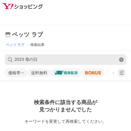
ペッツ ラブ
ペッツ ラブ
検索結果
価格帯
送料無料
すべての条
検索条件に該当する商品が
見つかりませんでした
キーワードを変更して再検索してください。