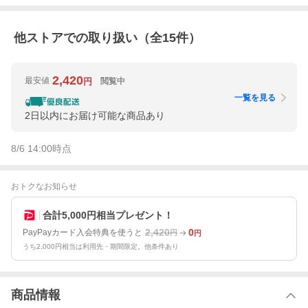
他ストアでの取り扱い（全
15
件）
2,420
最安値
閲覧中
円
一覧を見る
2日以内にお届け可能な商品あり
8/6 14:00
時点
おトクなお知らせ
合計5,000円相当プレゼント！
2,420
0
PayPayカード入会特典を使うと
円
円
うち2,000円相当は利用先・期間限定。他条件あり
商品情報