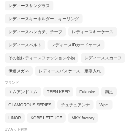
レディースサングラス
レディースキーホルダー、キーリング
レディースハンカチ、チーフ
レディースキーケース
レディースベルト
レディースIDカードケース
その他レディースファッション小物
レディーススカーフ
伊達メガネ
レディースパスケース、定期入れ
ブランド
エムアンドエム
TEEN KEEP
Fukuske
満足
GLAMOROUS SERIES
チュチュアンナ
Wpc.
LINOR
KOBE LETTUCE
MKY factory
UVカット有無