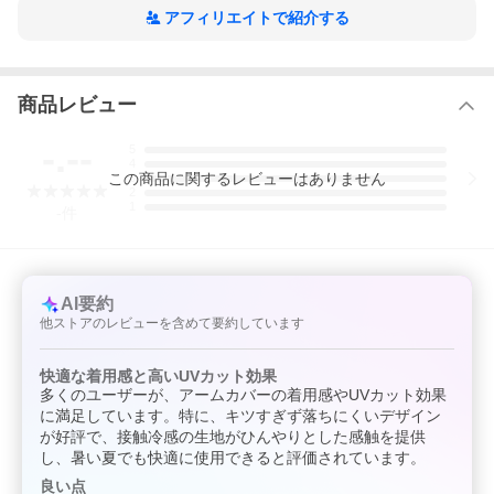
アフィリエイトで紹介する
商品レビュー
-.--
5
4
この
商品
に関するレビューはありません
3
2
1
-
件
AI要約
他ストアのレビューを含めて要約しています
快適な着用感と高いUVカット効果
多くのユーザーが、アームカバーの着用感やUVカット効果
に満足しています。特に、キツすぎず落ちにくいデザイン
が好評で、接触冷感の生地がひんやりとした感触を提供
し、暑い夏でも快適に使用できると評価されています。
良い点