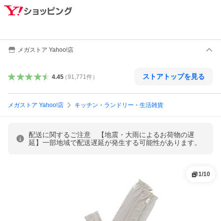
メガストア Yahoo!店
ストアトップを見る
4.45
（
91,771
件
）
メガストア Yahoo!店
キッチン・ランドリー・生活雑貨
配送に関するご注意 【地震・大雨によるお荷物の遅
延】一部地域で配送遅延が発生する可能性があります。
1
/
10