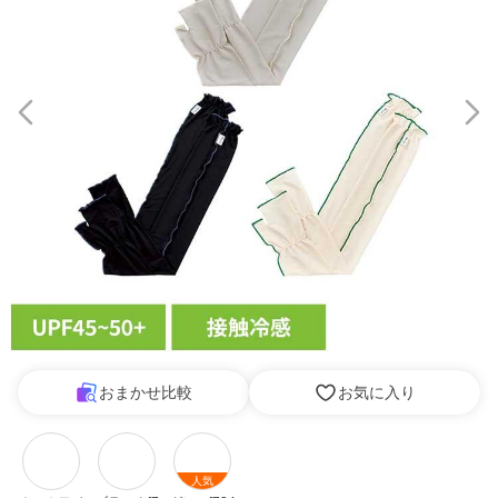
おまかせ比較
お気に入り
人気