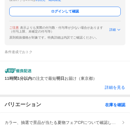
ログインして確認
ご注意
表示よりも実際の付与数・付与率が少ない場合があります
詳細
（付与上限、未確定の付与等）
原則税抜価格が対象です。特典詳細は内訳でご確認ください。
条件達成でおトク
11時間1分以内
の注文で最短
明日
お届け（東京都）
詳細を見る
バリエーション
在庫を確認
カラー、抽選で景品が当たる夏物フェアCPについて確認しましたか