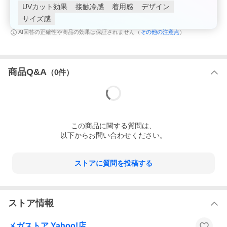
UVカット効果
接触冷感
着用感
デザイン
サイズ感
その他の注意点
AI回答の正確性や商品の効果は保証されません（
）
商品Q&A
（
0
件）
この
商品
に関する質問は、
以下からお問い合わせください。
ストアに質問を投稿する
ストア情報
メガストア Yahoo!店