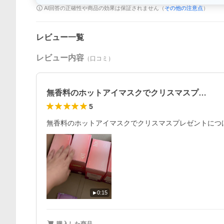
AI回答の正確性や商品の効果は保証されません（
その他の注意点
）
レビュー一覧
レビュー内容
（口コミ）
無香料のホットアイマスクでクリスマスプ…
5
無香料のホットアイマスクでクリスマスプレゼントにつ
0:15