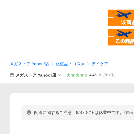
メガストア Yahoo!店
化粧品・コスメ
アイケア
メガストア Yahoo!店
4.45
（
91,781
件
）
配送に関するご注意 8/8～8/16は休業中です。