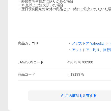
・郵便番号や住所に誤りがある場合
・15点以上ご注文頂いた場合
・翌日優良配送対象外の商品とご一緒にご注文いただいた
商品
カテゴリ
メガストア Yahoo!店
アウトドア、釣り、旅行
JAN/ISBNコード
4967576700900
商品
コード
m1919975
この商品を共有する