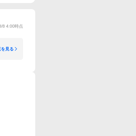
8/8 4:00
時点
覧を見る