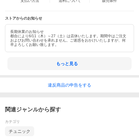
支払い方法
送料について
販売条件
ストアからのお知らせ
長期休業のお知らせ
都合により6/11（木）～27（土）は店休いたします。期間中はご注文
およびお問い合わせを承れません。ご迷惑をおかけいたしますが、何
卒よろしくお願い致します。
もっと見る
違反
商品の
申告をする
関連ジャンルから探す
カテゴリ
チュニック