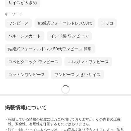
サイズが大きめ
キーワード
ワンピース
結婚式フォーマルドレス50代
トッコ
バルーンスカート
インド綿 ワンピース
結婚式フォーマルドレス50代ワンピース 簡単
ロペピクニック ワンピース
エレガントワンピース
コットンワンピース
ワンピース 大きいサイズ
掲載情報について
・掲載している情報の精度には万全を期しておりますが、その内容の正確
性、安全性、有用性を保証するものではありません。
・現在ご覧になっているページは、この
商品
を取り扱うストアによって運営