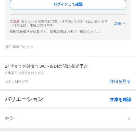
ログインして確認
ご注意
表示よりも実際の付与数・付与率が少ない場合があります
詳細
（付与上限、未確定の付与等）
原則税抜価格が対象です。特典詳細は内訳でご確認ください。
条件達成でおトク
24時までの注文で8/8〜8/14の間に発送予定
※休業日は発送されません。
詳細を見る
お届け日指定可
バリエーション
在庫を確認
カラー