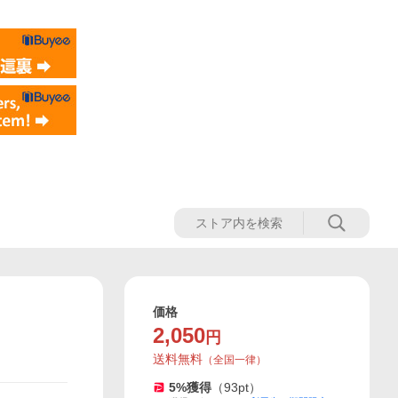
価格
2,050
円
送料無料
（
全国一律
）
5
%獲得
（
93
pt）