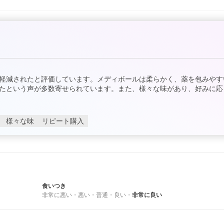
軽減されたと評価しています。メディボールは柔らかく、薬を包みやす
たという声が多数寄せられています。また、様々な味があり、好みに応
様々な味
リピート購入
食いつき
非常に悪い
・
悪い
・
普通
・
良い
・
非常に良い