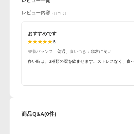
レビュー一覧
レビュー内容
（口コミ）
おすすめです
5
栄養バランス
：
普通
、
食いつき
：
非常に良い
多い時は、3種類の薬を飲ませます。ストレスなく、食
商品Q&A
(
0
件)