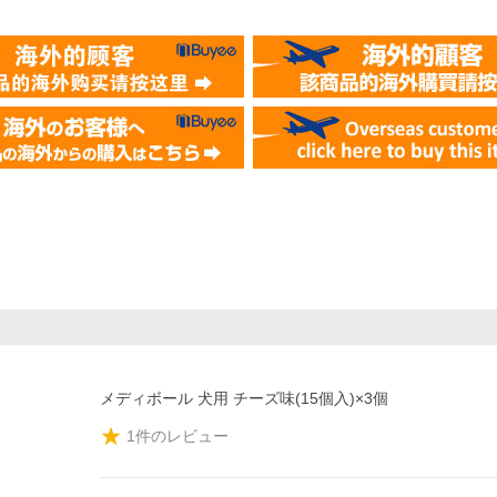
メディボール 犬用 チーズ味(15個入)×3個
1
件のレビュー