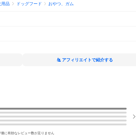
犬用品
ドッグフード
おやつ、ガム
アフィリエイトで紹介する
評価に有効なレビュー数が足りません