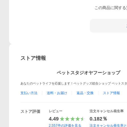
この
商品
に関する
ストア情報
ペットスタジオヤフーショップ
あなたのペットライフを応援します！ペットグッズ総合ショップ ペットス
支払い方法
送料・お届け
返品・交換
ストア情報
ストア評価
レビュー
注文キャンセル発生率
4.49
0.182％
2,557
件の評価を見る
注文キャンセル発生率