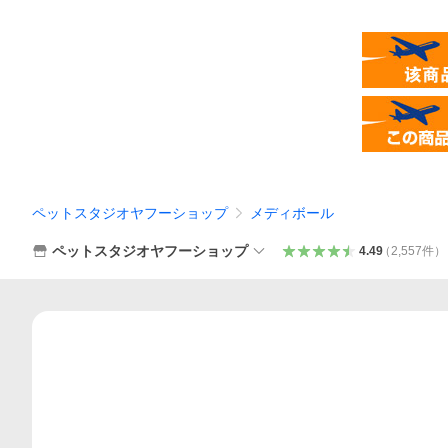
ペットスタジオヤフーショップ
メディボール
ペットスタジオヤフーショップ
4.49
（
2,557
件
）