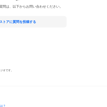
質問は、以下からお問い合わせください。
ストアに質問を投稿する
タジオです。
とは？