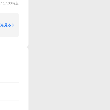
/7 17:00
時点
覧を見る