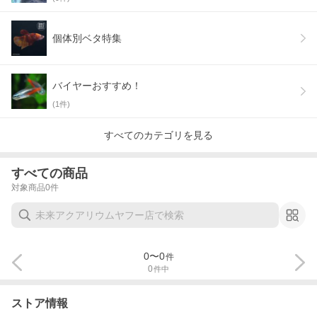
個体別ベタ特集
バイヤーおすすめ！
(
1
件)
すべてのカテゴリを見る
すべての商品
対象商品
0
件
0
〜
0
件
0
件中
ストア情報