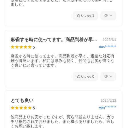
いいね
1
麻雀する時に使ってます。商品到着が早く…
2025/6/1
5
das********
麻雀する時に使ってます。商品到着が早く、迅速な対応有
難う御座います。私には厚みも良く、仲間もお尻が痛くな
く良いねと言っています。
いいね
0
とても良い
2025/5/12
5
ven********
他商品よりお安かったですが、何ら問題ありません。ガッ
チリ梱包されておりました。また機会ありましたら、宜し
くお願い致します。