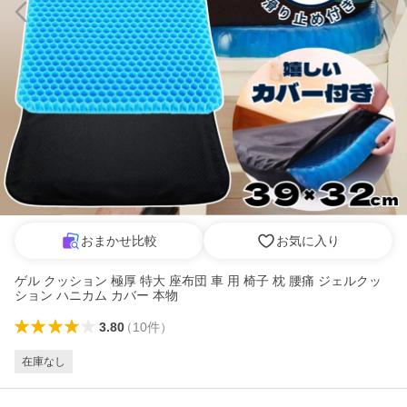
おまかせ比較
お気に入り
ゲル クッション 極厚 特大 座布団 車 用 椅子 枕 腰痛 ジェルクッ
ション ハニカム カバー 本物
3.80
（
10
件
）
在庫なし