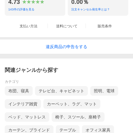
4.73
0.00％
143
件の評価を見る
注文キャンセル発生率とは？
支払い方法
送料について
販売条件
違反
商品の
申告をする
関連ジャンルから探す
カテゴリ
布団、寝具
テレビ台、キャビネット
照明、電球
インテリア雑貨
カーペット、ラグ、マット
ベッド、マットレス
椅子、スツール、座椅子
カーテン、ブラインド
テーブル
オフィス家具