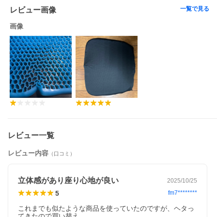
一覧で見る
レビュー画像
画像
レビュー一覧
レビュー内容
（口コミ）
立体感があり座り心地が良い
2025/10/25
5
fm7********
これまでも似たような商品を使っていたのですが、ヘタっ
てきたので買い替え。
