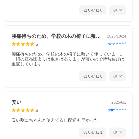
いいね
0
腰痛持ちのため、学校の木の椅子に敷いて…
2025/10/24
5
sxa********
腰痛持ちのため、学校の木の椅子に敷いて使っています。
　綿の座布団よりは重さはありますが薄いので持ち運びは
重宝しています
いいね
0
安い
2025/6/1
5
ddk********
安い割にちゃんと使えてるし配送も早かった
いいね
1