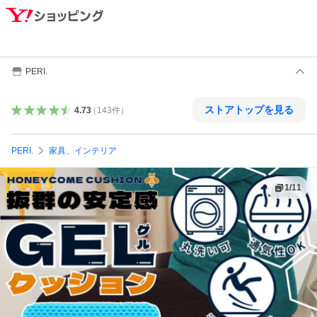
PERI.
ストアトップを見る
4.73
（
143
件
）
PERI.
家具、インテリア
1
/
11