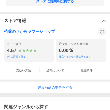
ストアに質問を投稿する
ストア情報
芍薬のちからヤフーショップ
ストア評価
注文キャンセル発生率
4.57
0.00％
7
件の評価を見る
注文キャンセル発生率とは？
支払い方法
送料について
販売条件
違反
商品の
申告をする
関連ジャンルから探す