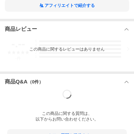
アフィリエイトで紹介する
商品レビュー
-.--
5
4
この
商品
に関するレビューはありません
3
2
1
-
件
商品Q&A
（
0
件）
この
商品
に関する質問は、
以下からお問い合わせください。