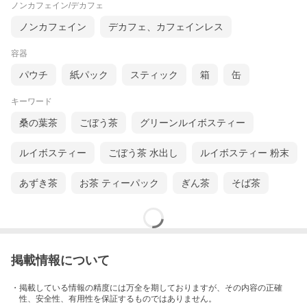
ノンカフェイン/デカフェ
ノンカフェイン
デカフェ、カフェインレス
容器
パウチ
紙パック
スティック
箱
缶
キーワード
桑の葉茶
ごぼう茶
グリーンルイボスティー
ルイボスティー
ごぼう茶 水出し
ルイボスティー 粉末
あずき茶
お茶 ティーパック
ぎん茶
そば茶
掲載情報について
・掲載している情報の精度には万全を期しておりますが、その内容の正確
性、安全性、有用性を保証するものではありません。