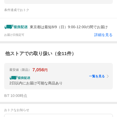
条件達成でおトク
東京都は最短8/9（日）9:00-12:00の間でお届け
詳細を見る
お届け日指定可
他ストアでの取り扱い（全
11
件）
7,056
最安値
（新品）
円
一覧を見る
2日以内にお届け可能な商品あり
8/7 10:00
時点
おトクなお知らせ