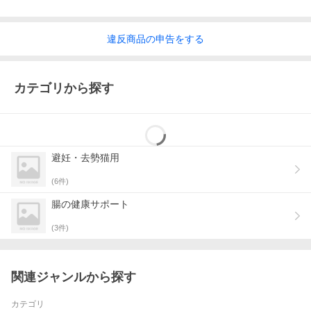
違反
商品の
申告をする
カテゴリから探す
避妊・去勢猫用
(
6
件)
腸の健康サポート
(
3
件)
関連ジャンルから探す
カテゴリ