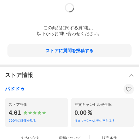
この
商品
に関する質問は、
以下からお問い合わせください。
ストアに質問を投稿する
ストア情報
パドドゥ
ストア評価
注文キャンセル発生率
4.61
0.00％
259
件の評価を見る
注文キャンセル発生率とは？
支払い方法
送料について
販売条件