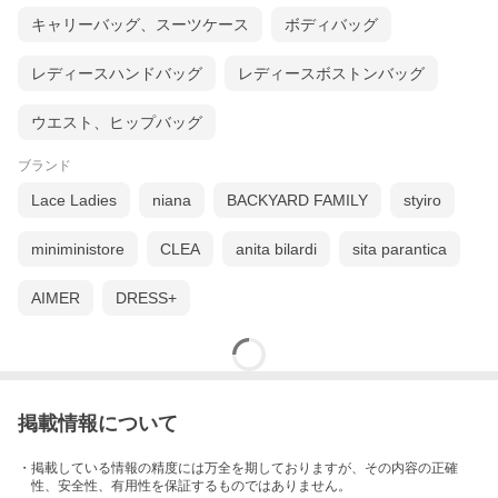
キャリーバッグ、スーツケース
ボディバッグ
レディースハンドバッグ
レディースボストンバッグ
ウエスト、ヒップバッグ
ブランド
Lace Ladies
niana
BACKYARD FAMILY
styiro
miniministore
CLEA
anita bilardi
sita parantica
AIMER
DRESS+
掲載情報について
・掲載している情報の精度には万全を期しておりますが、その内容の正確
性、安全性、有用性を保証するものではありません。