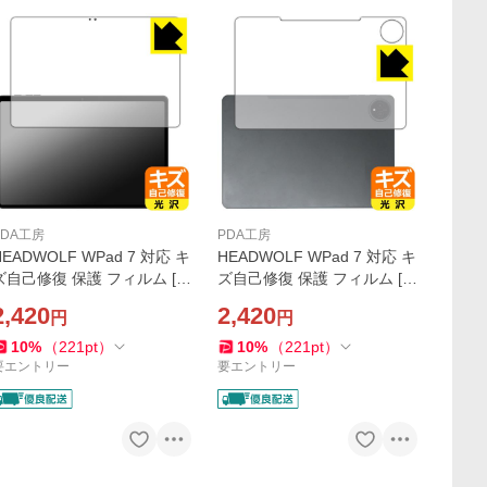
PDA工房
PDA工房
HEADWOLF WPad 7 対応 キ
HEADWOLF WPad 7 対応 キ
ズ自己修復 保護 フィルム [画
ズ自己修復 保護 フィルム [背
面用] 光沢 日本製
面用] 光沢 日本製
2,420
2,420
円
円
10
%
（
221
pt
）
10
%
（
221
pt
）
要エントリー
要エントリー