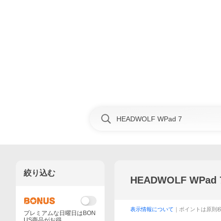
絞り込む
HEADWOLF WPad 
表示情報について
｜ポイントは原則
プレミアムな日曜日はBON
US商品がお得