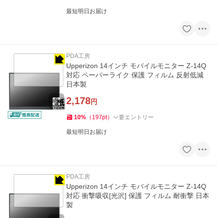
最短明日お届け
PDA工房
Upperizon 14インチ モバイルモニター Z-14Q
対応 ペーパーライク 保護 フィルム 反射低減
日本製
2,178
円
10
%
（
197
pt
）
要エントリー
最短明日お届け
PDA工房
Upperizon 14インチ モバイルモニター Z-14Q
対応 衝撃吸収[光沢] 保護 フィルム 耐衝撃 日本
製