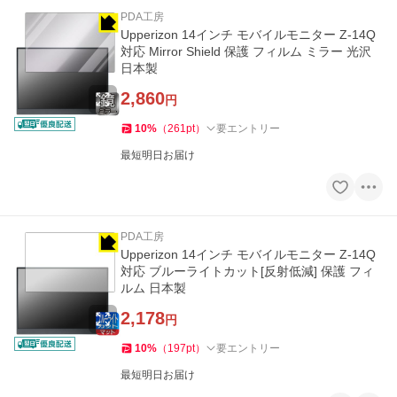
PDA工房
Upperizon 14インチ モバイルモニター Z-14Q
対応 Mirror Shield 保護 フィルム ミラー 光沢
日本製
2,860
円
10
%
（
261
pt
）
要エントリー
最短明日お届け
PDA工房
Upperizon 14インチ モバイルモニター Z-14Q
対応 ブルーライトカット[反射低減] 保護 フィ
ルム 日本製
2,178
円
10
%
（
197
pt
）
要エントリー
最短明日お届け