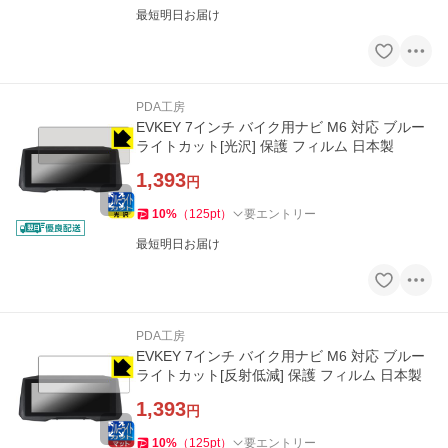
最短明日お届け
PDA工房
EVKEY 7インチ バイク用ナビ M6 対応 ブルー
ライトカット[光沢] 保護 フィルム 日本製
1,393
円
10
%
（
125
pt
）
要エントリー
最短明日お届け
PDA工房
EVKEY 7インチ バイク用ナビ M6 対応 ブルー
ライトカット[反射低減] 保護 フィルム 日本製
1,393
円
10
%
（
125
pt
）
要エントリー