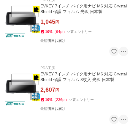
PDA工房
EVKEY 7インチ バイク用ナビ M6 対応 Crystal
Shield 保護 フィルム 光沢 日本製
1,045
円
10
%
（
94
pt
）
要エントリー
最短明日お届け
PDA工房
EVKEY 7インチ バイク用ナビ M6 対応 Crystal
Shield 保護 フィルム 3枚入 光沢 日本製
2,607
円
10
%
（
236
pt
）
要エントリー
最短明日お届け