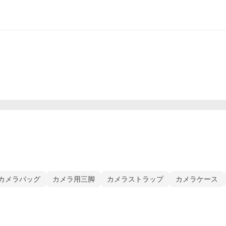
カメラバッグ
カメラ用三脚
カメラストラップ
カメラケース