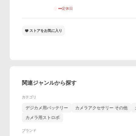
•••定休日
ストアをお気に入り
関連ジャンルから探す
カテゴリ
デジカメ用バッテリー
カメラアクセサリー その他
カメラ用ストロボ
ブランド