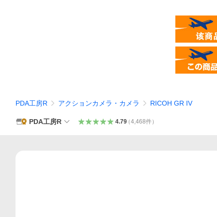
PDA工房R
アクションカメラ・カメラ
RICOH GR IV
PDA工房R
4.79
（
4,468
件
）