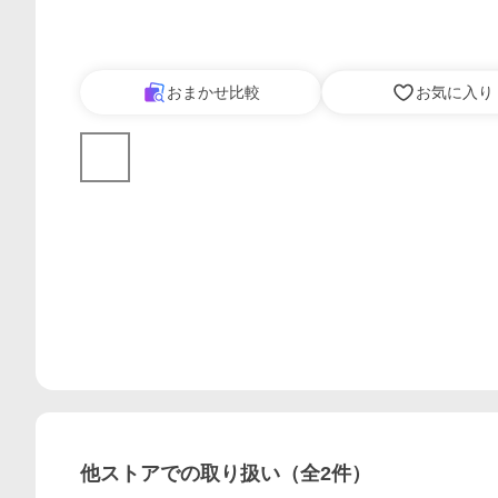
おまかせ比較
お気に入り
他ストアでの取り扱い（全
2
件）