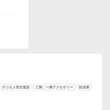
デジカメ用充電器
三脚、一脚アクセサリー
防湿庫