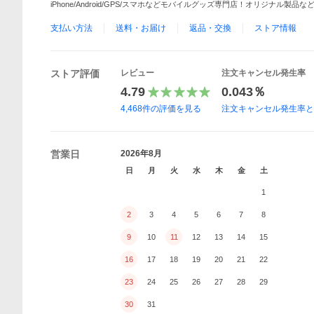
iPhone/Android/GPS/スマホなどモバイルグッズ専門店！オリジナル
支払い方法
送料・お届け
返品・交換
ストア情報
ストア評価
レビュー
注文キャンセル発生率
4.79
0.043％
4,468
件の評価を見る
注文キャンセル発生率
営業日
2026年8月
日
月
火
水
木
金
土
1
2
3
4
5
6
7
8
9
10
11
12
13
14
15
16
17
18
19
20
21
22
23
24
25
26
27
28
29
30
31