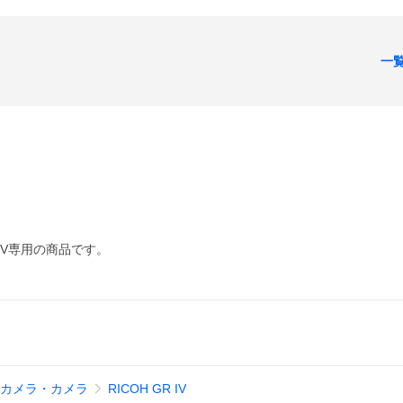
一
 IV専用の商品です。
カメラ・カメラ
RICOH GR IV