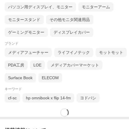
パソコン用ディスプレイ、モニター
モニターアーム
モニタースタンド
その他モニタ関連用品
ゲーミングモニター
ディスプレイカバー
ブランド
メディアフューチャー
ライフイノテック
モットモット
PDA工房
LOE
メディアカバーマーケット
Surface Book
ELECOM
キーワード
cf-sc
hp omnibook x flip 14-fm
ヨドバシ