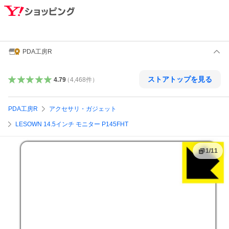
PDA工房R
ストアトップを見る
4.79
（
4,468
件
）
PDA工房R
アクセサリ・ガジェット
LESOWN 14.5インチ モニター P145FHT
1
/
11