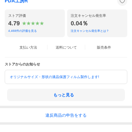
PDA工房R
ストア評価
注文キャンセル発生率
4.79
0.04％
4,468
件の評価を見る
注文キャンセル発生率とは？
支払い方法
送料について
販売条件
ストアからのお知らせ
オリジナルサイズ・形状の液晶保護フィルム製作します!
もっと見る
違反
商品の
申告をする