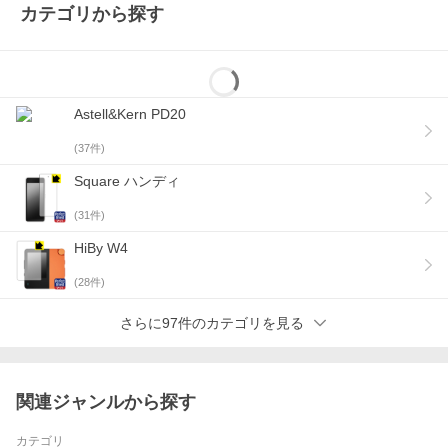
カテゴリから探す
Astell&Kern PD20
(
37
件)
Square ハンディ
(
31
件)
HiBy W4
(
28
件)
さらに97件のカテゴリを見る
関連ジャンルから探す
カテゴリ