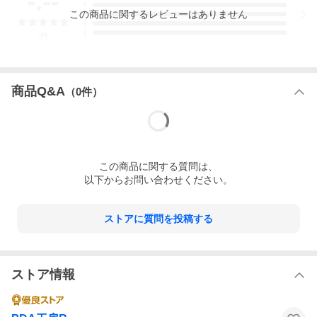
-.--
4
この
商品
に関するレビューはありません
3
2
1
-
件
商品Q&A
（
0
件）
この
商品
に関する質問は、
以下からお問い合わせください。
ストアに質問を投稿する
ストア情報