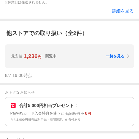
※休業日は発送されません。
詳細を見る
他ストアでの取り扱い（全
2
件）
1,236
最安値
閲覧中
一覧を見る
円
8/7 19:00
時点
おトクなお知らせ
合計5,000円相当プレゼント！
1,236
0
PayPayカード入会特典を使うと
円
円
うち2,000円相当は利用先・期間限定。他条件あり