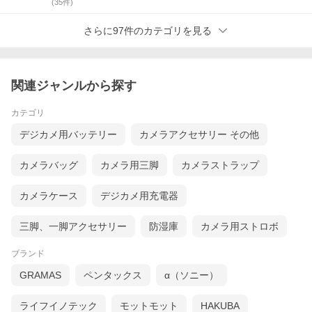
(
35
件)
さらに97件のカテゴリを見る
関連ジャンルから探す
カテゴリ
デジカメ用バッテリー
カメラアクセサリー その他
カメラバッグ
カメラ用三脚
カメラストラップ
カメラケース
デジカメ用充電器
三脚、一脚アクセサリー
防湿庫
カメラ用ストロボ
ブランド
GRAMAS
ペンタックス
α（ソニー）
ライフイノテック
モットモット
HAKUBA