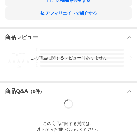
この商品を共有する
アフィリエイトで紹介する
商品レビュー
-.--
5
4
この
商品
に関するレビューはありません
3
2
1
-
件
商品Q&A
（
0
件）
この
商品
に関する質問は、
以下からお問い合わせください。