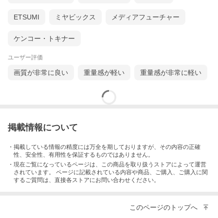
ETSUMI
ミヤビックス
メディアフューチャー
ケンコー・トキナー
ユーザー評価
画質が非常に良い
重量感が軽い
重量感が非常に軽い
掲載情報について
・掲載している情報の精度には万全を期しておりますが、その内容の正確
性、安全性、有用性を保証するものではありません。
・現在ご覧になっているページは、この
商品
を取り扱うストアによって運営
されています。 ページに記載されている内容
や商品、ご購入
、ご購入に関
するご質問は、直接各ストアにお問い合わせください。
このページのトップへ