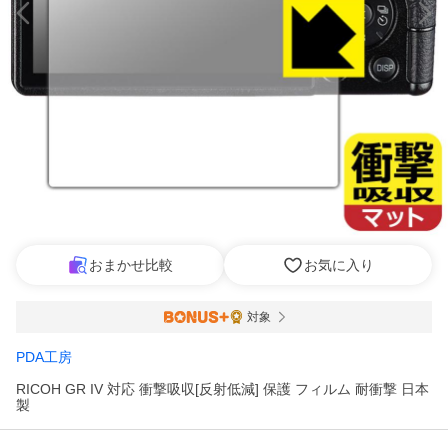
おまかせ比較
お気に入り
対象
PDA工房
RICOH GR IV 対応 衝撃吸収[反射低減] 保護 フィルム 耐衝撃 日本
製