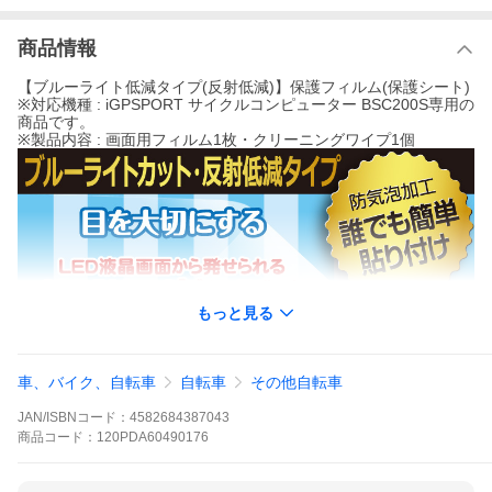
商品情報
【ブルーライト低減タイプ(反射低減)】保護フィルム(保護シート)
※対応機種 : iGPSPORT サイクルコンピューター BSC200S専用の
商品です。
※製品内容 : 画面用フィルム1枚・クリーニングワイプ1個
もっと見る
車、バイク、自転車
自転車
その他自転車
JAN/ISBNコード：
4582684387043
商品
コード：
120PDA60490176