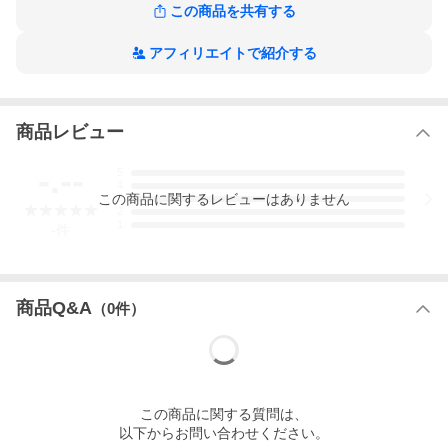
この商品を共有する
アフィリエイトで紹介する
商品レビュー
-.--
5
4
この
商品
に関するレビューはありません
3
2
1
-
件
商品Q&A
（
0
件）
この
商品
に関する質問は、
以下からお問い合わせください。