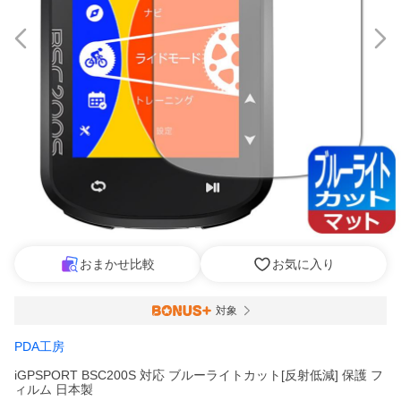
おまかせ比較
お気に入り
対象
PDA工房
iGPSPORT BSC200S 対応 ブルーライトカット[反射低減] 保護 フ
ィルム 日本製