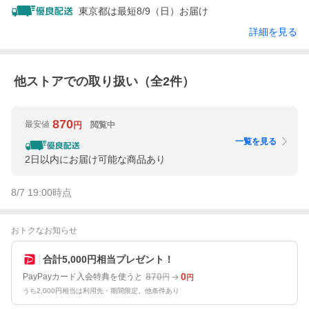
東京都は最短8/9（日）お届け
詳細を見る
他ストアでの取り扱い（全
2
件）
870
最安値
閲覧中
円
一覧を見る
2日以内にお届け可能な商品あり
8/7 19:00
時点
おトクなお知らせ
合計5,000円相当プレゼント！
870
0
PayPayカード入会特典を使うと
円
円
うち2,000円相当は利用先・期間限定。他条件あり