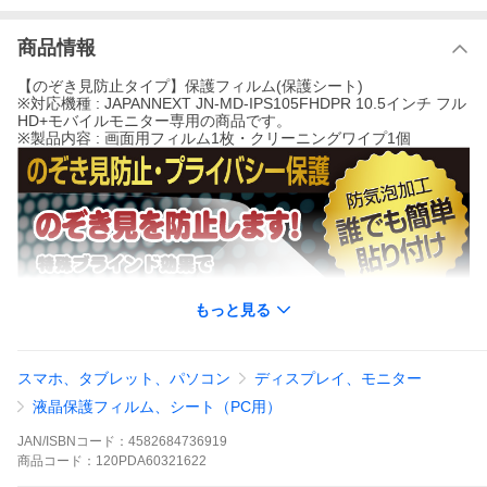
商品情報
【のぞき見防止タイプ】保護フィルム(保護シート)
※対応機種 : JAPANNEXT JN-MD-IPS105FHDPR 10.5インチ フル
HD+モバイルモニター専用の商品です。
※製品内容 : 画面用フィルム1枚・クリーニングワイプ1個
もっと見る
スマホ、タブレット、パソコン
ディスプレイ、モニター
液晶保護フィルム、シート（PC用）
JAN/ISBNコード：
4582684736919
商品
コード：
120PDA60321622