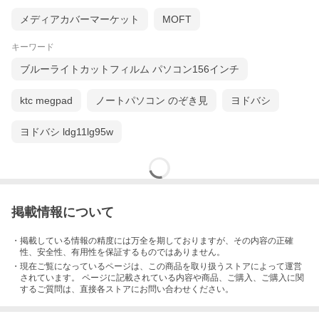
メディアカバーマーケット
MOFT
キーワード
ブルーライトカットフィルム パソコン156インチ
ktc megpad
ノートパソコン のぞき見
ヨドバシ
ヨドバシ ldg11lg95w
掲載情報について
・掲載している情報の精度には万全を期しておりますが、その内容の正確
性、安全性、有用性を保証するものではありません。
・現在ご覧になっているページは、この
商品
を取り扱うストアによって運営
されています。 ページに記載されている内容
や商品、ご購入
、ご購入に関
するご質問は、直接各ストアにお問い合わせください。