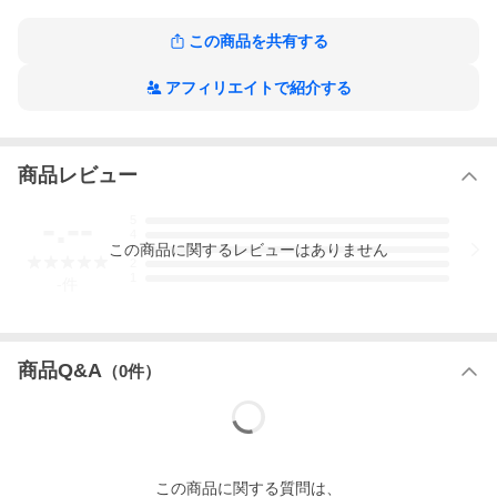
この商品を共有する
アフィリエイトで紹介する
商品レビュー
-.--
5
4
この
商品
に関するレビューはありません
3
2
1
-
件
商品Q&A
（
0
件）
この
商品
に関する質問は、