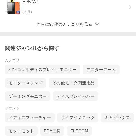
HiBy W4
(
28
件)
さらに97件のカテゴリを見る
関連ジャンルから探す
カテゴリ
パソコン用ディスプレイ、モニター
モニターアーム
モニタースタンド
その他モニタ関連用品
ゲーミングモニター
ディスプレイカバー
ブランド
メディアフューチャー
ライフイノテック
ミヤビックス
モットモット
PDA工房
ELECOM