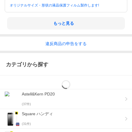
オリジナルサイズ・形状の液晶保護フィルム製作します!
もっと見る
違反
商品の
申告をする
カテゴリから探す
Astell&Kern PD20
(
37
件)
Square ハンディ
(
31
件)