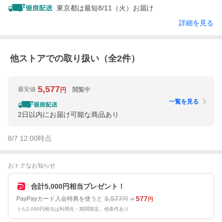
東京都は最短8/11（火）お届け
詳細を見る
他ストアでの取り扱い（全
2
件）
5,577
最安値
閲覧中
円
一覧を見る
2日以内にお届け可能な商品あり
8/7 12:00
時点
おトクなお知らせ
合計5,000円相当プレゼント！
5,577
577
PayPayカード入会特典を使うと
円
円
うち2,000円相当は利用先・期間限定。他条件あり