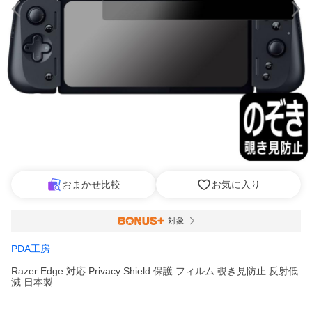
おまかせ比較
お気に入り
対象
PDA工房
Razer Edge 対応 Privacy Shield 保護 フィルム 覗き見防止 反射低
減 日本製