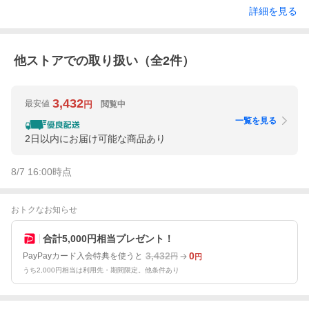
詳細を見る
他ストアでの取り扱い（全
2
件）
3,432
最安値
閲覧中
円
一覧を見る
2日以内にお届け可能な商品あり
8/7 16:00
時点
おトクなお知らせ
合計5,000円相当プレゼント！
3,432
0
PayPayカード入会特典を使うと
円
円
うち2,000円相当は利用先・期間限定。他条件あり