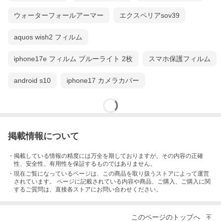
ウォーターフォールアーマー
エクスペリアsov39
aquos wish2 フィルム
iphone17e フィルム ブルーライト 2枚
スマホ保護フィルム
android s10
iphone17 カメラカバー
掲載情報について
・掲載している情報の精度には万全を期しておりますが、その内容の正確
性、安全性、有用性を保証するものではありません。
・現在ご覧になっているページは、この
商品
を取り扱うストアによって運営
されています。 ページに記載されている内容
や商品、ご購入
、ご購入に関
するご質問は、直接各ストアにお問い合わせください。
このページのトップへ