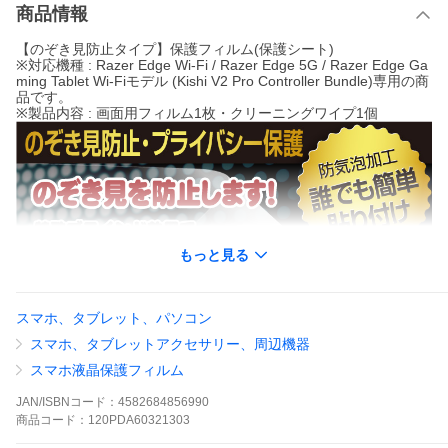
商品情報
【のぞき見防止タイプ】保護フィルム(保護シート)
※対応機種 : Razer Edge Wi-Fi / Razer Edge 5G / Razer Edge Ga
ming Tablet Wi-Fiモデル (Kishi V2 Pro Controller Bundle)専用の商
品です。
※製品内容 : 画面用フィルム1枚・クリーニングワイプ1個
もっと見る
スマホ、タブレット、パソコン
スマホ、タブレットアクセサリー、周辺機器
スマホ液晶保護フィルム
JAN/ISBNコード：
4582684856990
商品
コード：
120PDA60321303