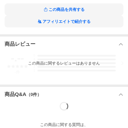
この商品を共有する
アフィリエイトで紹介する
商品レビュー
-.--
5
4
この
商品
に関するレビューはありません
3
2
1
-
件
商品Q&A
（
0
件）
この
商品
に関する質問は、