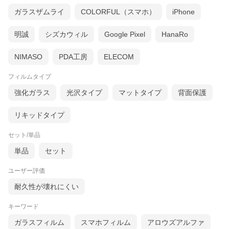
ガラスザムライ
COLORFUL（スマホ）
iPhone
明誠
シズカウィル
Google Pixel
HanaRo
NIMASO
PDA工房
ELECOM
フィルムタイプ
強化ガラス
光沢タイプ
マットタイプ
背面保護
リキッドタイプ
セット/単品
単品
セット
ユーザー評価
耐久性が壊れにくい
キーワード
ガラスフィルム
スマホフィルム
アロウズアルファ