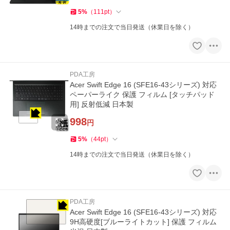
5
%
（
111
pt
）
14時までの注文で当日発送（休業日を除く）
PDA工房
Acer Swift Edge 16 (SFE16-43シリーズ) 対応
ペーパーライク 保護 フィルム [タッチパッド
用] 反射低減 日本製
998
円
5
%
（
44
pt
）
14時までの注文で当日発送（休業日を除く）
PDA工房
Acer Swift Edge 16 (SFE16-43シリーズ) 対応
9H高硬度[ブルーライトカット] 保護 フィルム