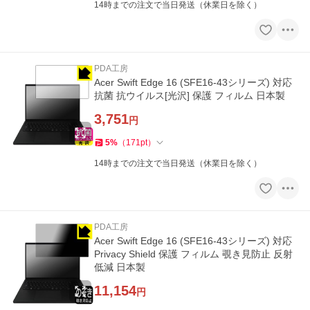
14時までの注文で当日発送（休業日を除く）
PDA工房
Acer Swift Edge 16 (SFE16-43シリーズ) 対応
抗菌 抗ウイルス[光沢] 保護 フィルム 日本製
3,751
円
5
%
（
171
pt
）
14時までの注文で当日発送（休業日を除く）
PDA工房
Acer Swift Edge 16 (SFE16-43シリーズ) 対応
Privacy Shield 保護 フィルム 覗き見防止 反射
低減 日本製
11,154
円