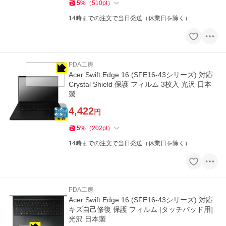
5
%
（
510
pt
）
14時までの注文で当日発送（休業日を除く）
PDA工房
Acer Swift Edge 16 (SFE16-43シリーズ) 対応
Crystal Shield 保護 フィルム 3枚入 光沢 日本
製
4,422
円
5
%
（
202
pt
）
14時までの注文で当日発送（休業日を除く）
PDA工房
Acer Swift Edge 16 (SFE16-43シリーズ) 対応
キズ自己修復 保護 フィルム [タッチパッド用]
光沢 日本製