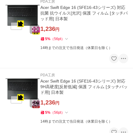
PDA工房
Acer Swift Edge 16 (SFE16-43シリーズ) 対応
抗菌 抗ウイルス[光沢] 保護 フィルム [タッチパ
ッド用] 日本製
1,236
円
5
%
（
56
pt
）
14時までの注文で当日発送（休業日を除く）
PDA工房
Acer Swift Edge 16 (SFE16-43シリーズ) 対応
9H高硬度[反射低減] 保護 フィルム [タッチパッ
ド用] 日本製
1,236
円
5
%
（
56
pt
）
14時までの注文で当日発送（休業日を除く）