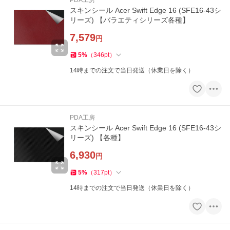
PDA工房
スキンシール Acer Swift Edge 16 (SFE16-43シ
リーズ) 【バラエティシリーズ各種】
7,579
円
5
%
（
346
pt
）
14時までの注文で当日発送（休業日を除く）
PDA工房
スキンシール Acer Swift Edge 16 (SFE16-43シ
リーズ) 【各種】
6,930
円
5
%
（
317
pt
）
14時までの注文で当日発送（休業日を除く）