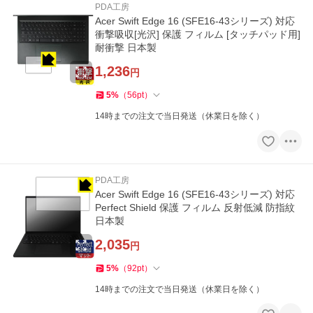
PDA工房
Acer Swift Edge 16 (SFE16-43シリーズ) 対応
衝撃吸収[光沢] 保護 フィルム [タッチパッド用]
耐衝撃 日本製
1,236
円
5
%
（
56
pt
）
14時までの注文で当日発送（休業日を除く）
PDA工房
Acer Swift Edge 16 (SFE16-43シリーズ) 対応
Perfect Shield 保護 フィルム 反射低減 防指紋
日本製
2,035
円
5
%
（
92
pt
）
14時までの注文で当日発送（休業日を除く）