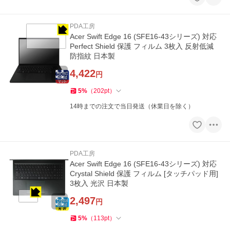
PDA工房
Acer Swift Edge 16 (SFE16-43シリーズ) 対応
Perfect Shield 保護 フィルム 3枚入 反射低減
防指紋 日本製
4,422
円
5
%
（
202
pt
）
14時までの注文で当日発送（休業日を除く）
PDA工房
Acer Swift Edge 16 (SFE16-43シリーズ) 対応
Crystal Shield 保護 フィルム [タッチパッド用]
3枚入 光沢 日本製
2,497
円
5
%
（
113
pt
）