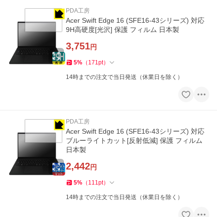
PDA工房
Acer Swift Edge 16 (SFE16-43シリーズ) 対応
9H高硬度[光沢] 保護 フィルム 日本製
3,751
円
5
%
（
171
pt
）
14時までの注文で当日発送（休業日を除く）
PDA工房
Acer Swift Edge 16 (SFE16-43シリーズ) 対応
ブルーライトカット[反射低減] 保護 フィルム
日本製
2,442
円
5
%
（
111
pt
）
14時までの注文で当日発送（休業日を除く）