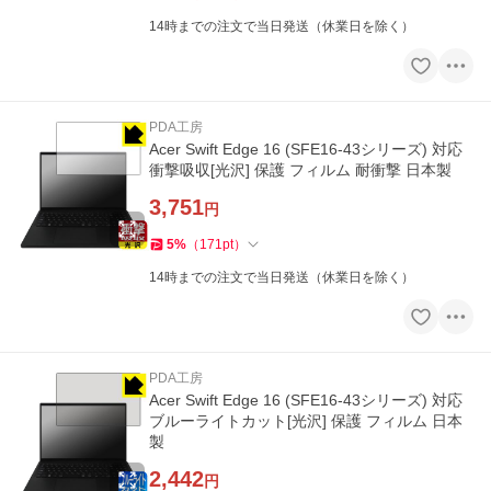
14時までの注文で当日発送（休業日を除く）
PDA工房
Acer Swift Edge 16 (SFE16-43シリーズ) 対応
衝撃吸収[光沢] 保護 フィルム 耐衝撃 日本製
3,751
円
5
%
（
171
pt
）
14時までの注文で当日発送（休業日を除く）
PDA工房
Acer Swift Edge 16 (SFE16-43シリーズ) 対応
ブルーライトカット[光沢] 保護 フィルム 日本
製
2,442
円