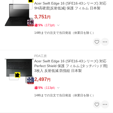
Acer Swift Edge 16 (SFE16-43シリーズ) 対応
9H高硬度[反射低減] 保護 フィルム 日本製
3,751
円
5
%
（
171
pt
）
14時までの注文で当日発送（休業日を除く）
PDA工房
Acer Swift Edge 16 (SFE16-43シリーズ) 対応
Perfect Shield 保護 フィルム [タッチパッド用]
3枚入 反射低減 防指紋 日本製
2,497
円
5
%
（
113
pt
）
14時までの注文で当日発送（休業日を除く）