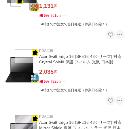
1,131
円
5
%
（
51
pt
）
14時までの注文で当日発送（休業日を除く）
PDA工房
Acer Swift Edge 16 (SFE16-43シリーズ) 対応
Crystal Shield 保護 フィルム 光沢 日本製
2,035
円
5
%
（
92
pt
）
14時までの注文で当日発送（休業日を除く）
PDA工房
Acer Swift Edge 16 (SFE16-43シリーズ) 対応
Mirror Shield 保護 フィルム ミラー 光沢 日本