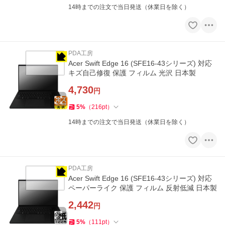
14時までの注文で当日発送（休業日を除く）
PDA工房
Acer Swift Edge 16 (SFE16-43シリーズ) 対応
キズ自己修復 保護 フィルム 光沢 日本製
4,730
円
5
%
（
216
pt
）
14時までの注文で当日発送（休業日を除く）
PDA工房
Acer Swift Edge 16 (SFE16-43シリーズ) 対応
ペーパーライク 保護 フィルム 反射低減 日本製
2,442
円
5
%
（
111
pt
）