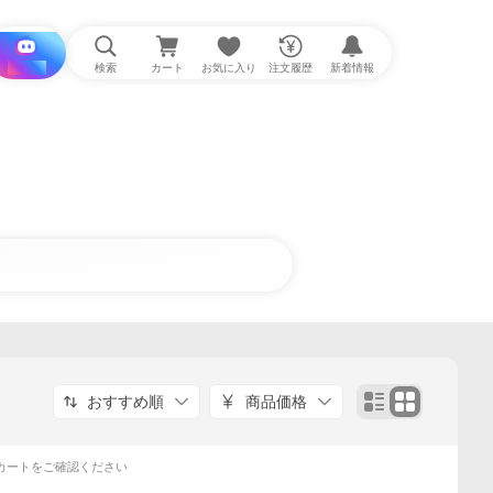
i と探す
検索
カート
お気に入り
注文履歴
新着情報
おすすめ順
商品価格
カートをご確認ください