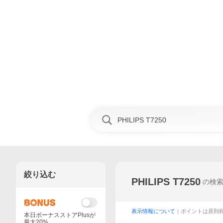
絞り込む
PHILIPS T7250
の検
表示情報について
｜ポイントは原則
本日ボーナスストアPlusが
最大20%