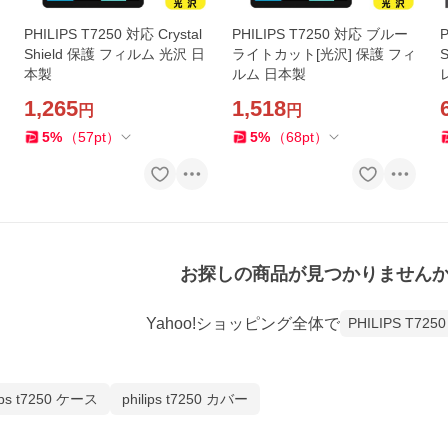
PHILIPS T7250 対応 Crystal
PHILIPS T7250 対応 ブルー
P
Shield 保護 フィルム 光沢 日
ライトカット[光沢] 保護 フィ
本製
ルム 日本製
1,265
1,518
円
円
5
%
（
57
pt
）
5
%
（
68
pt
）
お探しの商品が見つかりません
Yahoo!ショッピング全体で
PHILIPS T7250
lips t7250 ケース
philips t7250 カバー