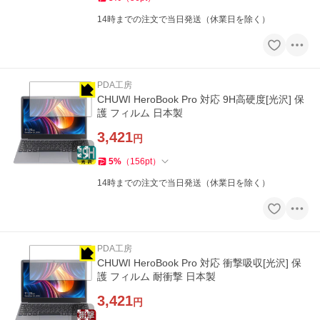
14時までの注文で当日発送（休業日を除く）
PDA工房
CHUWI HeroBook Pro 対応 9H高硬度[光沢] 保
護 フィルム 日本製
3,421
円
5
%
（
156
pt
）
14時までの注文で当日発送（休業日を除く）
PDA工房
CHUWI HeroBook Pro 対応 衝撃吸収[光沢] 保
護 フィルム 耐衝撃 日本製
3,421
円