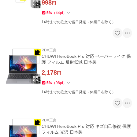
998
円
5
%
（
44
pt
）
14時までの注文で当日発送（休業日を除く）
PDA工房
CHUWI HeroBook Pro 対応 ペーパーライク 保
護 フィルム 反射低減 日本製
2,178
円
5
%
（
98
pt
）
14時までの注文で当日発送（休業日を除く）
PDA工房
CHUWI HeroBook Pro 対応 キズ自己修復 保護
フィルム 光沢 日本製