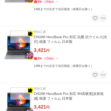
5
%
（
156
pt
）
14時までの注文で当日発送（休業日を除く）
PDA工房
CHUWI HeroBook Pro 対応 抗菌 抗ウイルス[光
沢] 保護 フィルム 日本製
3,421
円
5
%
（
156
pt
）
14時までの注文で当日発送（休業日を除く）
PDA工房
CHUWI HeroBook Pro 対応 9H高硬度[反射低
減] 保護 フィルム 日本製
3,421
円