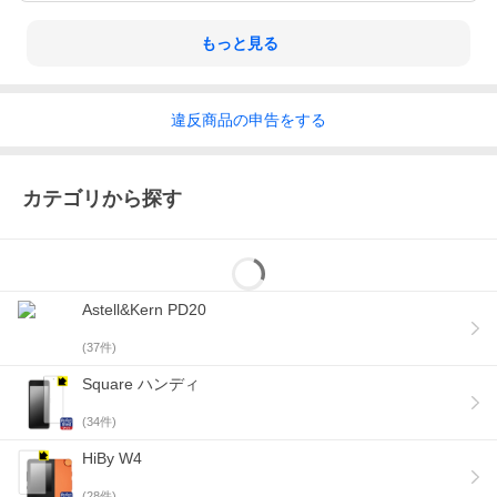
もっと見る
違反
商品の
申告をする
カテゴリから探す
Astell&Kern PD20
(
37
件)
Square ハンディ
(
34
件)
HiBy W4
(
28
件)