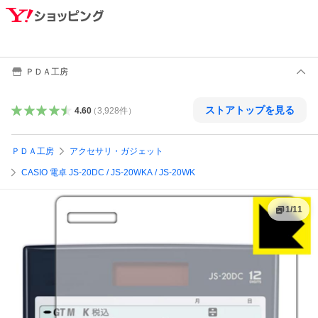
ＰＤＡ工房
ストアトップを見る
4.60
（
3,928
件
）
ＰＤＡ工房
アクセサリ・ガジェット
CASIO 電卓 JS-20DC / JS-20WKA / JS-20WK
1
/
11