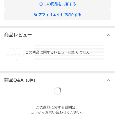
この商品を共有する
アフィリエイトで紹介する
商品レビュー
-.--
5
4
この
商品
に関するレビューはありません
3
2
1
-
件
商品Q&A
（
0
件）
この
商品
に関する質問は、
以下からお問い合わせください。