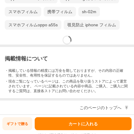
スマホフィルム
携帯フィルム
sh-02m
スマホフィルムoppo a55s
覗見防止 iphone フィルム
掲載情報について
・掲載している情報の精度には万全を期しておりますが、その内容の正確
性、安全性、有用性を保証するものではありません。
・現在ご覧になっているページは、この
商品
を取り扱うストアによって運営
されています。 ページに記載されている内容
や商品、ご購入
、ご購入に関
するご質問は、直接各ストアにお問い合わせください。
このページのトップへ
カートに入れる
ギフトで
贈る