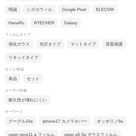
明誠
シズカウィル
Google Pixel
ELECOM
HanaRo
RYECHER
Galaxy
フィルムタイプ
強化ガラス
光沢タイプ
マットタイプ
背面保護
リキッドタイプ
セット/単品
単品
セット
ユーザー評価
耐久性が壊れにくい
キーワード
グーグル10a
iphone17 カメラカバー
オッポリノ9a
oppo reno11 a フィルム
oppo a5 5g ガラスフィルム