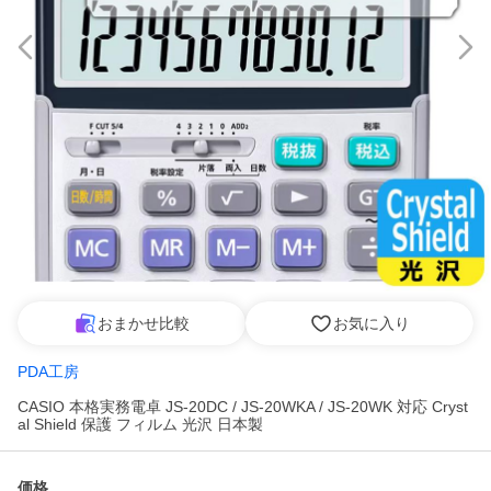
おまかせ比較
お気に入り
PDA工房
CASIO 本格実務電卓 JS-20DC / JS-20WKA / JS-20WK 対応 Cryst
al Shield 保護 フィルム 光沢 日本製
価格