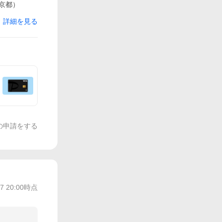
京都）
詳細を見る
の申請をする
/7 20:00
時点