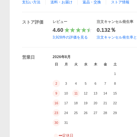
支払い方法
送料・お届け
返品・交換
ストア情報
ストア評価
レビュー
注文キャンセル発生率
4.60
0.132％
3,928
件の評価を見る
注文キャンセル発生率
営業日
2026年8月
日
月
火
水
木
金
土
1
2
3
4
5
6
7
8
9
10
11
12
13
14
15
16
17
18
19
20
21
22
23
24
25
26
27
28
29
30
31
•••定休日