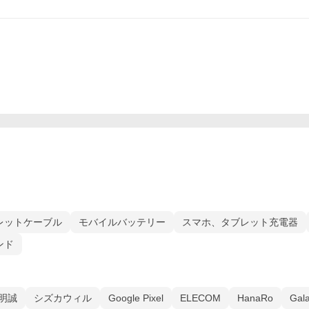
レットケーブル
モバイルバッテリー
スマホ、タブレット充電器
ンド
明誠
シズカウィル
Google Pixel
ELECOM
HanaRo
Gal