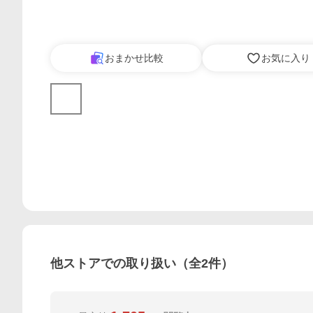
おまかせ比較
お気に入り
他ストアでの取り扱い（全
2
件）