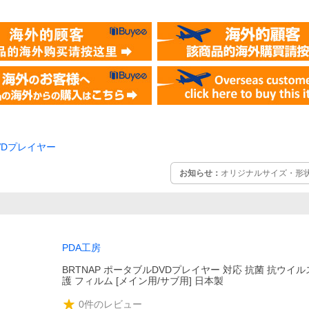
DVDプレイヤー
お知らせ：
オリジナルサイズ・形
PDA工房
BRTNAP ポータブルDVDプレイヤー 対応 抗菌 抗ウイルス
護 フィルム [メイン用/サブ用] 日本製
0
件のレビュー