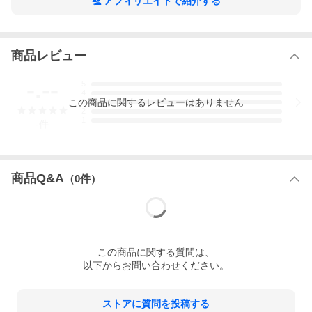
アフィリエイトで紹介する
商品レビュー
-.--
5
4
この
商品
に関するレビューはありません
3
2
1
-
件
商品Q&A
（
0
件）
この
商品
に関する質問は、
以下からお問い合わせください。
ストアに質問を投稿する