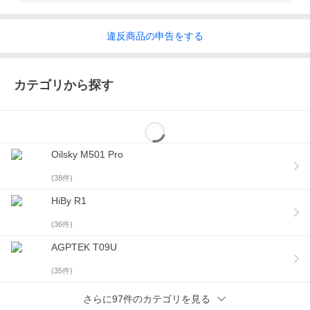
違反
商品の
申告をする
カテゴリから探す
Oilsky M501 Pro
(
38
件)
HiBy R1
(
36
件)
AGPTEK T09U
(
35
件)
さらに97件のカテゴリを見る