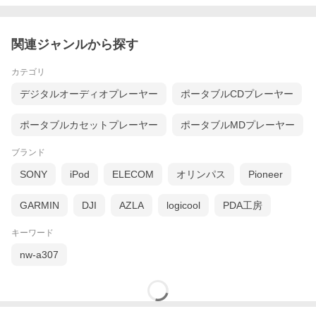
関連ジャンルから探す
カテゴリ
デジタルオーディオプレーヤー
ポータブルCDプレーヤー
ポータブルカセットプレーヤー
ポータブルMDプレーヤー
ブランド
SONY
iPod
ELECOM
オリンパス
Pioneer
GARMIN
DJI
AZLA
logicool
PDA工房
キーワード
nw-a307