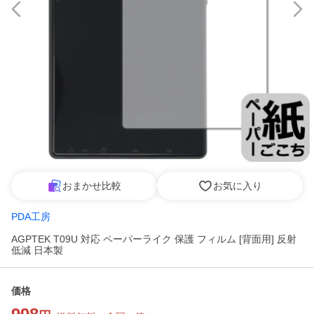
おまかせ比較
お気に入り
PDA工房
AGPTEK T09U 対応 ペーパーライク 保護 フィルム [背面用] 反射
低減 日本製
価格