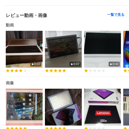
一覧で見る
レビュー動画・画像
動画
0:07
0:07
0:42
画像