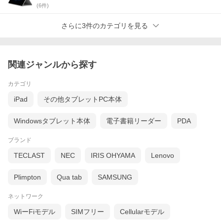
(
6
件)
さらに3件のカテゴリを見る
関連ジャンルから探す
カテゴリ
iPad
その他タブレットPC本体
Windowsタブレット本体
電子書籍リーダー
PDA
ブランド
TECLAST
NEC
IRIS OHYAMA
Lenovo
Plimpton
Qua tab
SAMSUNG
ネットワーク
WiーFiモデル
SIMフリー
Cellularモデル