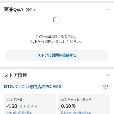
商品Q&A
（
0
件）
この
商品
に関する質問は、
以下からお問い合わせください。
ストアに質問を投稿する
ストア情報
BTOパソコン専門店のPC-MAX
ストア評価
注文キャンセル発生率
4.68
0.60％
1,922
件の評価を見る
注文キャンセル発生率とは？