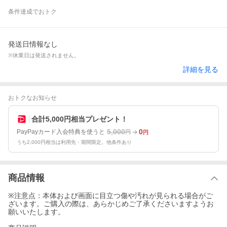
条件達成でおトク
発送日情報なし
※休業日は発送されません。
詳細を見る
おトクなお知らせ
合計5,000円相当プレゼント！
5,000
0
PayPayカード入会特典を使うと
円
円
うち2,000円相当は利用先・期間限定。他条件あり
商品情報
※注意点：本体および画面に目立つ傷や汚れが見られる場合がご
ざいます。ご購入の際は、あらかじめご了承くださいますようお
願いいたします。