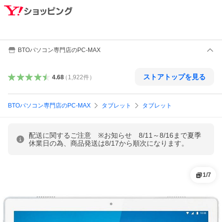
BTOパソコン専門店のPC-MAX
ストアトップを見る
4.68
（
1,922
件
）
BTOパソコン専門店のPC-MAX
タブレット
タブレット
配送に関するご注意 ※お知らせ 8/11～8/16まで夏季
休業日の為、商品発送は8/17から順次になります。
1
/
7