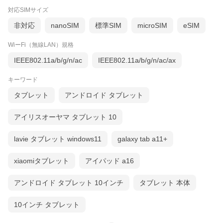
対応SIMサイズ
非対応
nanoSIM
標準SIM
microSIM
eSIM
WiーFi（無線LAN）規格
IEEE802.11a/b/g/n/ac
IEEE802.11a/b/g/n/ac/ax
キーワード
タブレット
アンドロイド タブレット
アイリスオーヤマ タブレット 10
lavie タブレット windows11
galaxy tab a11+
xiaomiタブレット
アイパッド a16
アンドロイド タブレット 10インチ
タブレット 本体
10インチ タブレット