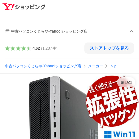
中古パソコンくじらや-Yahoo!ショッピング店
ストアトップを見る
4.62
（
1,237
件
）
中古パソコンくじらや-Yahoo!ショッピング店
メーカー
ｈｐ
1
/
21