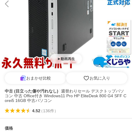
動画再生
おまかせ比較
お気に入り
中古 (目立った傷や汚れなし)
週替わりセール デスクトップパソ
コン 中古 Office付き Windows11 Pro HP EliteDesk 800 G4 SFF C
orei5 16GB 中古パソコン
4.52
（
136
件
）
価格