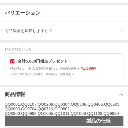
バリエーション
商品保証を延長しますか？
おトクなお知らせ
合計5,000円相当プレゼント！
46,999
41,999
PayPayカード入会特典を使うと
円
円
うち2,000円相当は利用先・期間限定。他条件あり
商品情報
QQ0001,QQ0107,QQ0208,QQ0304,QQ0306,QQ0406,QQ0503,
QQ0603,QQ0704,QQ0710,QQ0802,
QQ0900,QQ0999,QQ1005,QQ1011,QQ1008,QQ1103,QQ9990
製品の仕様