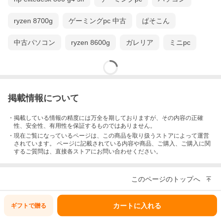
ryzen 8700g
ゲーミングpc 中古
ぱそこん
中古パソコン
ryzen 8600g
ガレリア
ミニpc
掲載情報について
・掲載している情報の精度には万全を期しておりますが、その内容の正確
性、安全性、有用性を保証するものではありません。
・現在ご覧になっているページは、この
商品
を取り扱うストアによって運営
されています。 ページに記載されている内容
や商品、ご購入
、ご購入に関
するご質問は、直接各ストアにお問い合わせください。
このページのトップへ
カートに入れる
ギフトで
贈る