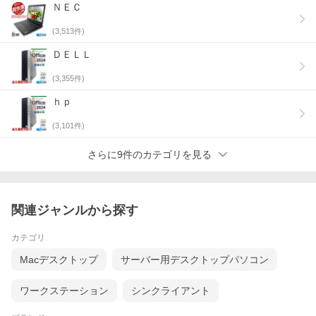
ＮＥＣ
(
3,513
件)
ＤＥＬＬ
(
3,355
件)
ｈｐ
(
3,101
件)
さらに9件のカテゴリを見る
関連ジャンルから探す
カテゴリ
Macデスクトップ
サーバー用デスクトップパソコン
ワークステーション
シンクライアント