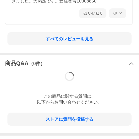
きました。大満足です。受注番号10008860
いいね
0
すべてのレビューを見る
商品Q&A
（
0
件）
この
商品
に関する質問は、
以下からお問い合わせください。
ストアに質問を投稿する