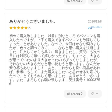
いいね
0
ありがとうございました。
2016/12/8
5
oct********
初めて購入致しました。以前に別なところでパソコンを購
入したのですが、上手く購入できずパソコンも故障してし
まったことがありました。なので、今回はかなり悩みまし
たが、色々と調べてみて、ここならと思い購入を決断しま
した！注文してからも早くに届きましたし、質問にも次の
日には対応して頂いて嬉しかったです。ちょっと、大きさ
が思っていたのより大きかったのでびっくりしましたが、
それなりの大きさだなと思い使おうと思います。なんだか
安心感もありますし！　あと、これからも良い商品があれ
ば、参考にもして、また購入をしたいと思わせる対応でし
たので、とてもうれしく思いました。ありがとうございま
す。また、よろしくお願い致します。受注番号：1000375
6
いいね
0