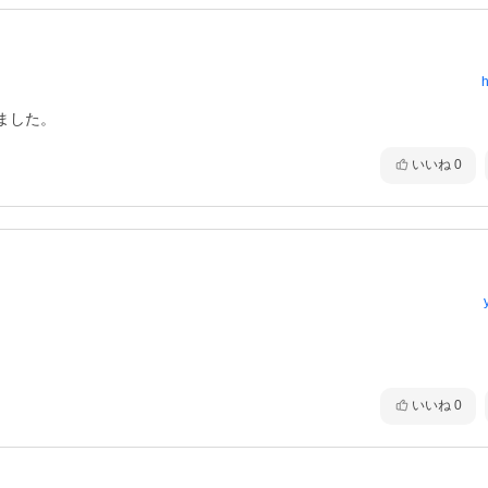
h
ました。
いいね
0
いいね
0