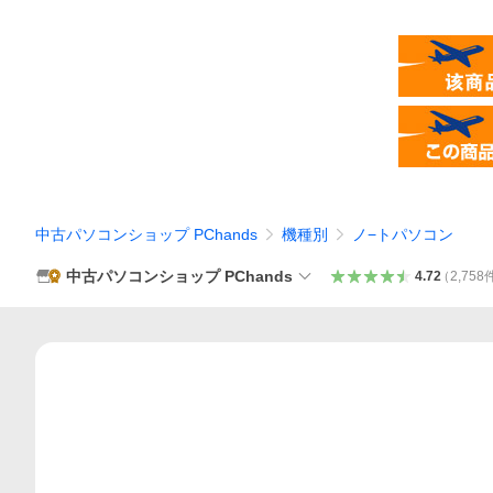
中古パソコンショップ PChands
機種別
ノ−トパソコン
中古パソコンショップ PChands
4.72
（
2,758