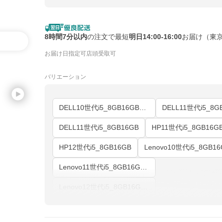
8時間7分以内
の注文で最短
明日14:00-16:00
お届け（東
お届け日指定可
店頭受取可
バリエーション
DELL10世代i5_8GB16GB_14inch
DELL11世代i5_8G
DELL11世代i5_8GB16GB
HP11世代i5_8GB16G
HP12世代i5_8GB16GB
Lenovo11世代i5_8GB16GB_15inch
Lenovo12世代i5_8GB16GB_15inch