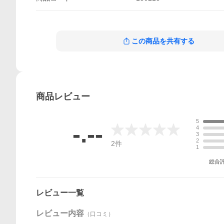
この商品を共有する
商品
レビュー
5
-.--
4
3
2
2
件
1
総合
レビュー一覧
レビュー内容
（口コミ）