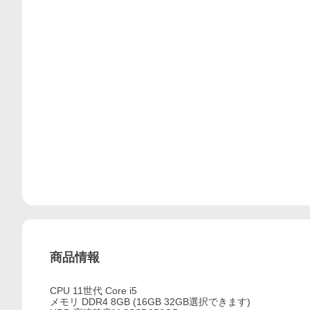
商品情報
CPU 11世代 Core i5
メモリ DDR4 8GB (16GB 32GB選択できます)