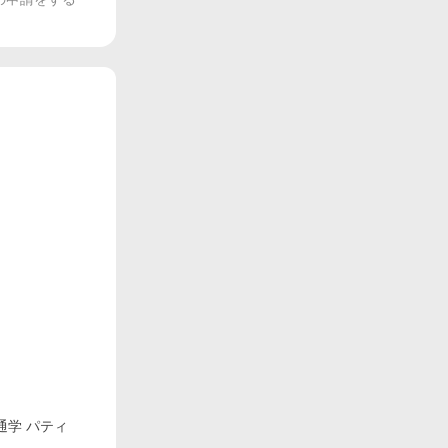
 通学 パティ