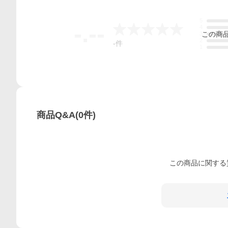
5
-.--
4
この
商
3
2
-
件
1
商品Q&A
(
0
件)
この
商品
に関する