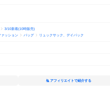
3/10新着(10時販売)
ファッション
バッグ
リュックサック、デイパック
アフィリエイトで紹介する