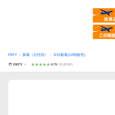
PATY
新着（日付別）
3/10新着(10時販売)
PATY
4.79
（
10,453
件
）