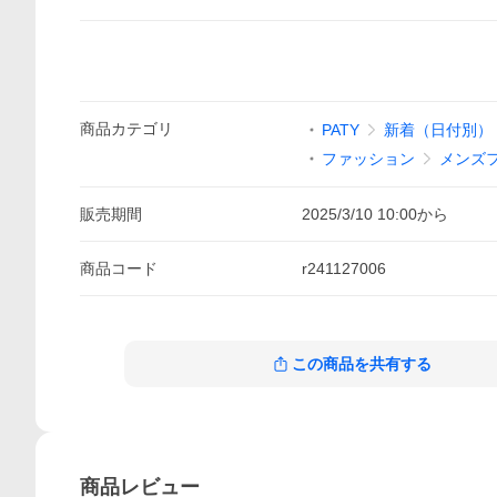
商品
カテゴリ
PATY
新着（日付別）
ファッション
メンズ
販売期間
2025/3/10 10:00
から
商品
コード
r241127006
この商品を共有する
商品
レビュー