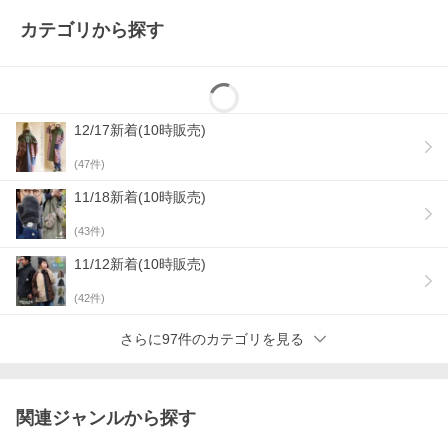
カテゴリから探す
12/17新着(10時販売)
(
47
件)
11/18新着(10時販売)
(
43
件)
11/12新着(10時販売)
(
42
件)
さらに97件のカテゴリを見る
関連ジャンルから探す