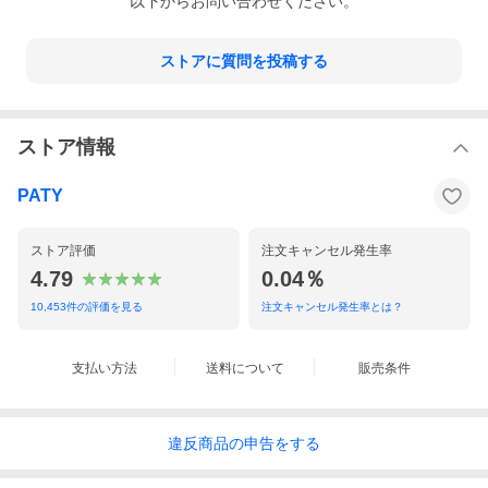
以下からお問い合わせください。
ストアに質問を投稿する
ストア情報
PATY
ストア評価
注文キャンセル発生率
4.79
0.04％
10,453
件の評価を見る
注文キャンセル発生率とは？
支払い方法
送料について
販売条件
違反
商品の
申告をする