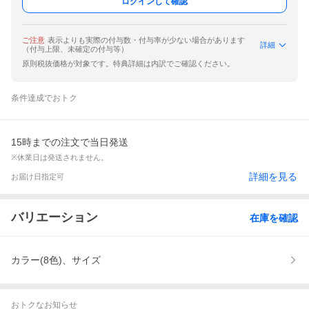
ログインして確認
ご注意
表示よりも実際の付与数・付与率が少ない場合があります
詳細
（付与上限、未確定の付与等）
原則税抜価格が対象です。特典詳細は内訳でご確認ください。
条件達成でおトク
15時までの注文で当日発送
※休業日は発送されません。
詳細を見る
お届け日指定可
バリエーション
在庫を確認
カラー(8色)、サイズ
おトクなお知らせ