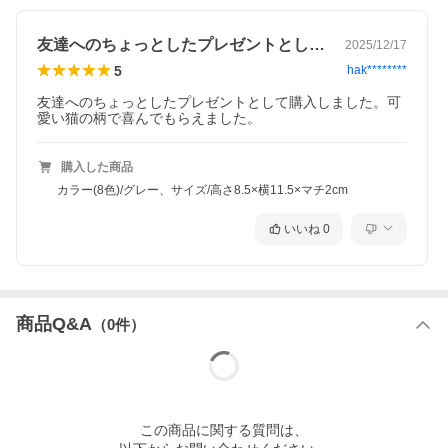
友達へのちょっとしたプレゼントとして購…
2025/12/17
5
hak********
友達へのちょっとしたプレゼントとして購入しました。可
愛い猫の柄で喜んでもらえました。
購入した商品
カラー(8色)/グレー、サイズ/高さ8.5×横11.5×マチ2cm
いいね
0
商品Q&A
（
0
件）
この
商品
に関する質問は、