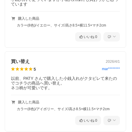
購入した商品
カラー(8色)/イエロー、サイズ/高さ8.5×横11.5×マチ2cm
いいね
0
買い替え
2026/4/1
5
mar********
以前、PATY さんで購入した小銭入れがクタビレて来たの
でコチラの商品へ買い替え。

購入した商品
カラー(8色)/アイボリー、サイズ/高さ8.5×横11.5×マチ2cm
いいね
0