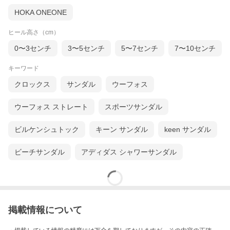
HOKA ONEONE
ヒール高さ（cm）
0〜3センチ
3〜5センチ
5〜7センチ
7〜10センチ
キーワード
クロックス
サンダル
ウーフォス
ウーフォス ストレート
スポーツサンダル
ビルケンシュトック
キーン サンダル
keen サンダル
ビーチサンダル
アディダス シャワーサンダル
掲載情報について