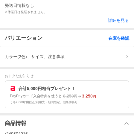
発送日情報なし
※休業日は発送されません。
詳細を見る
バリエーション
在庫を確認
カラー(2色)、サイズ、注意事項
おトクなお知らせ
合計5,000円相当プレゼント！
8,250
3,250
PayPayカード入会特典を使うと
円
円
うち2,000円相当は利用先・期間限定。他条件あり
商品情報
r240304016