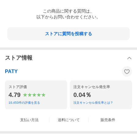
この
商品
に関する質問は、
以下からお問い合わせください。
ストアに質問を投稿する
ストア情報
PATY
ストア評価
注文キャンセル発生率
4.79
0.04％
10,453
件の評価を見る
注文キャンセル発生率とは？
支払い方法
送料について
販売条件