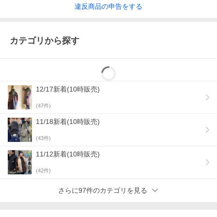
違反
商品の
申告をする
カテゴリから探す
12/17新着(10時販売)
(
47
件)
11/18新着(10時販売)
(
43
件)
11/12新着(10時販売)
(
42
件)
さらに97件のカテゴリを見る