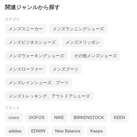
関連ジャンルから探す
カテゴリ
メンズスニーカー
メンズランニングシューズ
メンズビジネスシューズ
メンズスリッポン
メンズウォーキングシューズ
その他メンズシューズ
メンズローファー
メンズブーツ
メンズレインシューズ、ブーツ
メンズトレッキング、アウトドアシューズ
ブランド
crocs
OOFOS
NIKE
BIRKENSTOCK
KEEN
adidas
EDWIN
New Balance
Kaepa