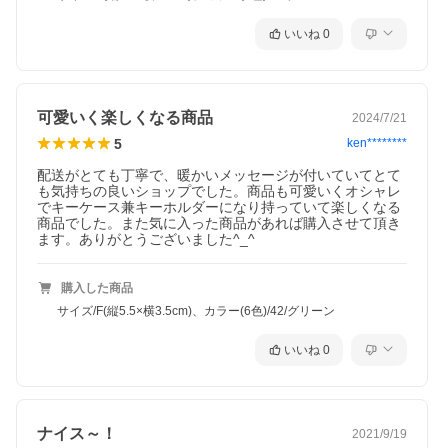
いいね
0
可愛いく楽しくなる商品
2024/7/21
5
ken********
配送がとても丁寧で、暖かいメッセージが付いていてとて
も気持ちの良いショップでした。商品も可愛いくオシャレ
でキーケース兼キーホルダーになり持っていて楽しくなる
商品でした。また気に入った商品があれば購入させて頂き
ます。ありがとうございました^_^
購入した商品
サイズ/F(縦5.5×横3.5cm)、カラー(6色)/42/グリーン
いいね
0
ナイス～！
2021/9/19