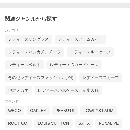
関連ジャンルから探す
カテゴリ
レディースサングラス
レディースアームカバー
レディースハンカチ、チーフ
レディースキーケース
レディースベルト
レディースIDカードケース
その他レディースファッション小物
レディーススカーフ
伊達メガネ
レディースパスケース、定期入れ
ブランド
WEGO
OAKLEY
PEANUTS
LOWRYS FARM
ROOT CO.
LOUIS VUITTON
San-X
FUNALIVE