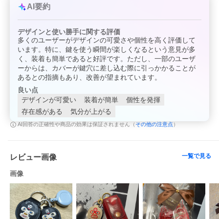
AI要約
デザインと使い勝手に関する評価
多くのユーザーがデザインの可愛さや個性を高く評価して
います。特に、鍵を使う瞬間が楽しくなるという意見が多
く、装着も簡単であると好評です。ただし、一部のユーザ
ーからは、カバーが鍵穴に差し込む際に引っかかることが
あるとの指摘もあり、改善が望まれています。
良い点
デザインが可愛い
装着が簡単
個性を発揮
存在感がある
気分が上がる
その他の注意点
AI回答の正確性や商品の効果は保証されません（
）
一覧で見る
レビュー画像
画像