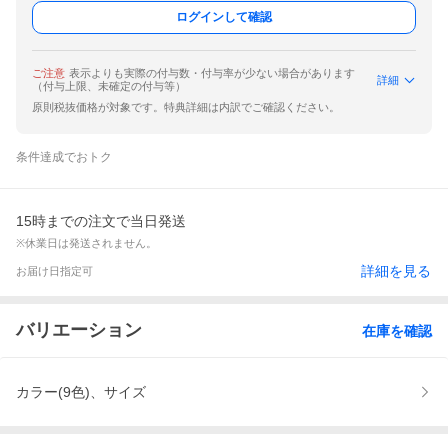
ログインして確認
ご注意
表示よりも実際の付与数・付与率が少ない場合があります
詳細
（付与上限、未確定の付与等）
原則税抜価格が対象です。特典詳細は内訳でご確認ください。
条件達成でおトク
15時までの注文で当日発送
※休業日は発送されません。
詳細を見る
お届け日指定可
バリエーション
在庫を確認
カラー(9色)、サイズ