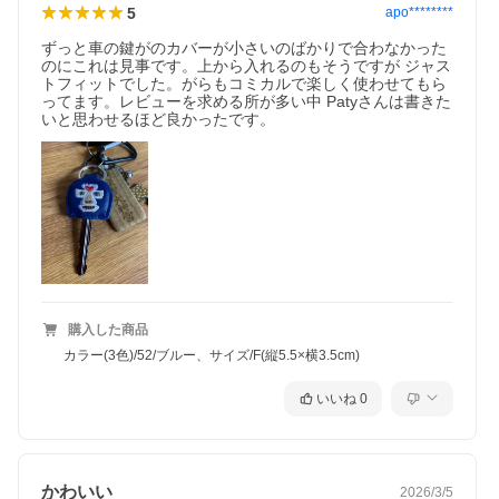
5
apo********
ずっと車の鍵がのカバーが小さいのばかりで合わなかった
のにこれは見事です。上から入れるのもそうですが ジャス
トフィットでした。がらもコミカルで楽しく使わせてもら
ってます。レビューを求める所が多い中 Patyさんは書きた
いと思わせるほど良かったです。
購入した商品
カラー(3色)/52/ブルー、サイズ/F(縦5.5×横3.5cm)
いいね
0
かわいい
2026/3/5