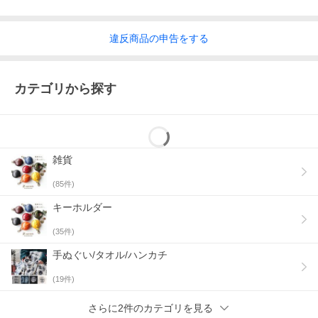
違反
商品の
申告をする
カテゴリから探す
雑貨
(
85
件)
キーホルダー
(
35
件)
手ぬぐい/タオル/ハンカチ
(
19
件)
さらに2件のカテゴリを見る