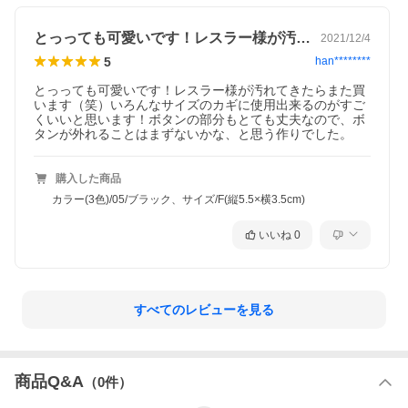
とっっても可愛いです！レスラー様が汚れ…
2021/12/4
5
han********
とっっても可愛いです！レスラー様が汚れてきたらまた買
います（笑）いろんなサイズのカギに使用出来るのがすご
くいいと思います！ボタンの部分もとても丈夫なので、ボ
タンが外れることはまずないかな、と思う作りでした。
購入した商品
カラー(3色)/05/ブラック、サイズ/F(縦5.5×横3.5cm)
いいね
0
すべてのレビューを見る
商品Q&A
（
0
件）