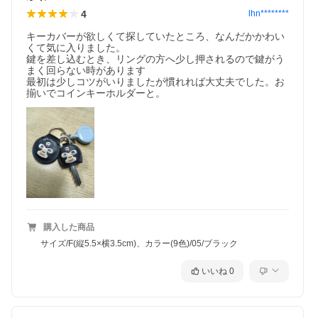
4
lhn********
キーカバーが欲しくて探していたところ、なんだかかわい
くて気に入りました。

鍵を差し込むとき、リングの方へ少し押されるので鍵がう
まく回らない時があります

最初は少しコツがいりましたが慣れれば大丈夫でした。お
揃いでコインキーホルダーと。
購入した商品
サイズ/F(縦5.5×横3.5cm)、カラー(9色)/05/ブラック
いいね
0