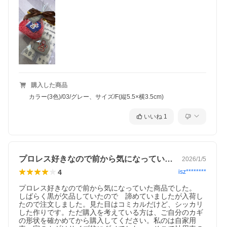
購入した商品
カラー(3色)/03/グレー、サイズ/F(縦5.5×横3.5cm)
いいね
1
プロレス好きなので前から気になっていた…
2026/1/5
4
isz********
プロレス好きなので前から気になっていた商品でした。

しばらく黒が欠品していたので　諦めていましたが入荷し
たので注文しました。見た目はコミカルだけど、シッカリ
した作りです。ただ購入を考えている方は、ご自分のカギ
の形状を確かめてから購入してください。私のは自家用