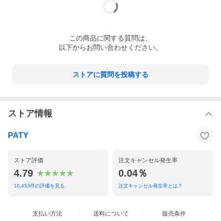
この
商品
に関する質問は、
以下からお問い合わせください。
ストアに質問を投稿する
ストア情報
PATY
ストア評価
注文キャンセル発生率
4.79
0.04％
10,453
件の評価を見る
注文キャンセル発生率とは？
支払い方法
送料について
販売条件