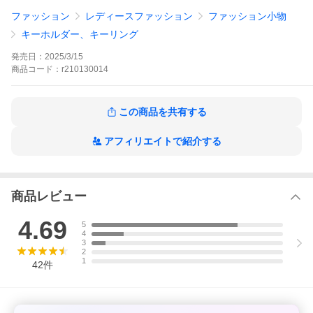
ファッション
レディースファッション
ファッション小物
キーホルダー、キーリング
発売日：
2025/3/15
商品
コード：
r210130014
この商品を共有する
アフィリエイトで紹介する
商品レビュー
4.69
5
4
3
2
1
42
件