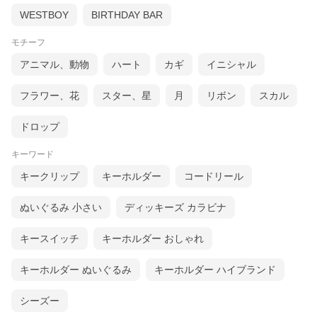
WESTBOY
BIRTHDAY BAR
モチーフ
アニマル、動物
ハート
カギ
イニシャル
フラワー、花
スター、星
月
リボン
スカル
ドロップ
キーワード
キークリップ
キーホルダー
コードリール
ぬいぐるみ 小さい
ディッキーズ カラビナ
キースイッチ
キーホルダー おしゃれ
キーホルダー ぬいぐるみ
キーホルダー ハイブランド
シーズー