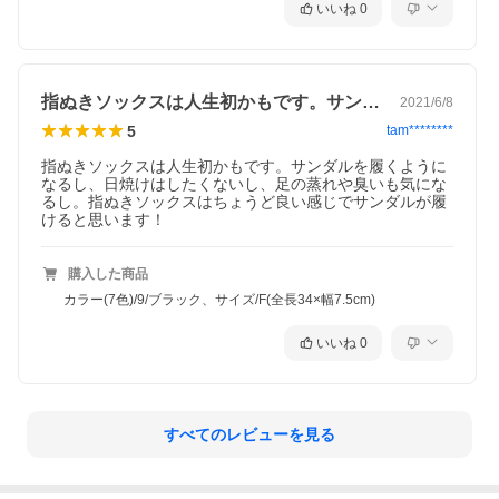
いいね
0
指ぬきソックスは人生初かもです。サンダ…
2021/6/8
5
tam********
指ぬきソックスは人生初かもです。サンダルを履くように
なるし、日焼けはしたくないし、足の蒸れや臭いも気にな
るし。指ぬきソックスはちょうど良い感じでサンダルが履
けると思います！
購入した商品
カラー(7色)/9/ブラック、サイズ/F(全長34×幅7.5cm)
いいね
0
すべてのレビューを見る