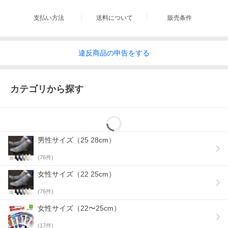
支払い方法
送料について
販売条件
違反
商品の
申告をする
カテゴリから探す
男性サイズ（25 28cm）
(
76
件)
女性サイズ（22 25cm）
(
76
件)
女性サイズ（22〜25cm）
(
17
件)