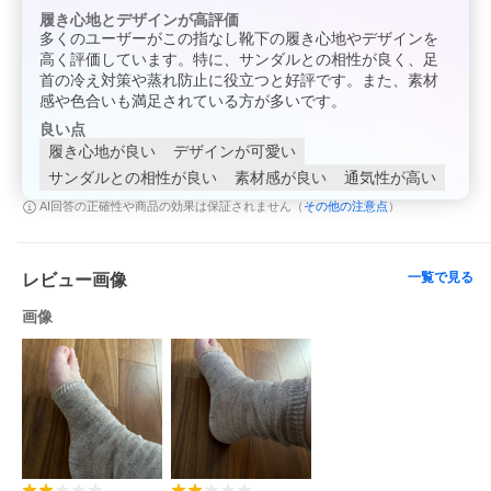
履き心地とデザインが高評価
多くのユーザーがこの指なし靴下の履き心地やデザインを
高く評価しています。特に、サンダルとの相性が良く、足
首の冷え対策や蒸れ防止に役立つと好評です。また、素材
感や色合いも満足されている方が多いです。
良い点
履き心地が良い
デザインが可愛い
サンダルとの相性が良い
素材感が良い
通気性が高い
その他の注意点
AI回答の正確性や商品の効果は保証されません（
）
一覧で見る
レビュー画像
画像