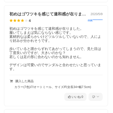
初めはゴワツキを感じて違和感が在りまし…
2020/5/9
4
mik********
初めはゴワツキを感じて違和感が在りました。

履いてしまえば気にならない感じです。

素材的なは柔らかいけどツルツルしていないので、人によ
り好みが分かれそうです。

歩いていると踵からずれてあがってしまうので、見た目は
丁度良いのですが、大きいのかな？

若しくは足の形に合わないのかも知れません。

デザインは可愛いのでサンダルと合わせたいと思っていま
す。
購入した商品
カラー(7色)/7/オートミール、サイズ/F(全長34×幅7.5cm)
いいね
0