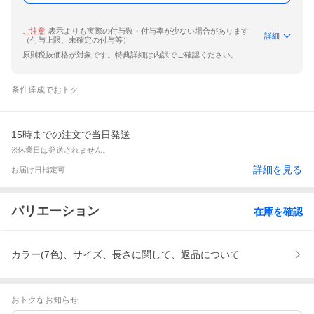
ご注意
表示よりも実際の付与数・付与率が少ない場合があります
詳細
（付与上限、未確定の付与等）
原則税抜価格が対象です。特典詳細は内訳でご確認ください。
条件達成でおトク
15時までの注文で当日発送
※休業日は発送されません。
詳細を見る
お届け日指定可
バリエーション
在庫を確認
カラー(7色)、サイズ、長さに関して、返品について
おトクなお知らせ