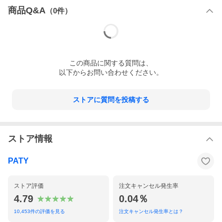
商品Q&A
（
0
件）
この
商品
に関する質問は、
以下からお問い合わせください。
ストアに質問を投稿する
ストア情報
PATY
ストア評価
注文キャンセル発生率
4.79
0.04％
10,453
件の評価を見る
注文キャンセル発生率とは？