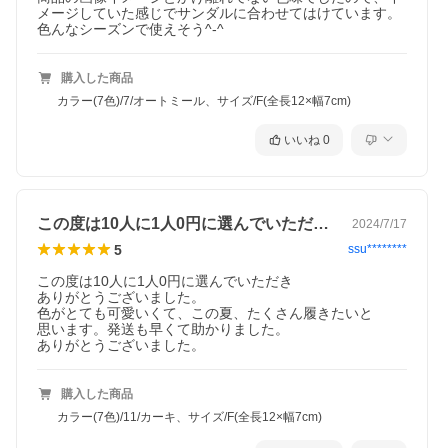
メージしていた感じでサンダルに合わせてはけています。

色んなシーズンで使えそう^-^
購入した商品
カラー(7色)/7/オートミール、サイズ/F(全長12×幅7cm)
いいね
0
この度は10人に1人0円に選んでいただ…
2024/7/17
5
ssu********
この度は10人に1人0円に選んでいただき

ありがとうございました。

色がとても可愛いくて、この夏、たくさん履きたいと

思います。発送も早くて助かりました。

ありがとうございました。
購入した商品
カラー(7色)/11/カーキ、サイズ/F(全長12×幅7cm)