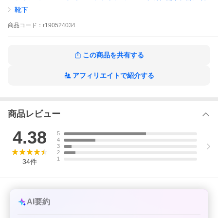
靴下
商品
コード：
r190524034
この商品を共有する
アフィリエイトで紹介する
商品レビュー
4.38
5
4
3
2
1
34
件
AI要約