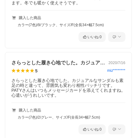
ます。冬でも暖かく使えそうです。
購入した商品
カラー(7色)/9/ブラック、サイズ/F(全長34×幅7.5cm)
いいね
0
さらっとした履き心地でした。カジュアル…
2020/7/16
5
miz********
さらっとした履き心地でした。カジュアルなサンダルも素
足の時と違って、雰囲気も変わり相性バッチリです。

PATYさんはいつもメッセージカードを添えてくれますね。
心遣いがうれしいです。
購入した商品
カラー(7色)/2/グレー、サイズ/F(全長34×幅7.5cm)
いいね
0