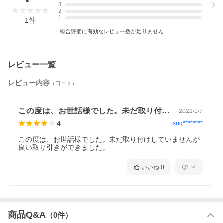
3
2
1
1
件
総合評価に有効なレビュー数が足りません
レビュー一覧
レビュー内容
（口コミ）
この度は、お世話様でした。未だ取り付け…
2022/1/7
4
sog********
この度は、お世話様でした。未だ取り付けしていませんが
良い取り引きができました。
いいね
0
商品Q&A
（
0
件）