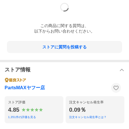
この
商品
に関する質問は、
以下からお問い合わせください。
ストアに質問を投稿する
ストア情報
PartsMAXヤフー店
ストア評価
注文キャンセル発生率
4.85
0.09％
1,351
件の評価を見る
注文キャンセル発生率とは？