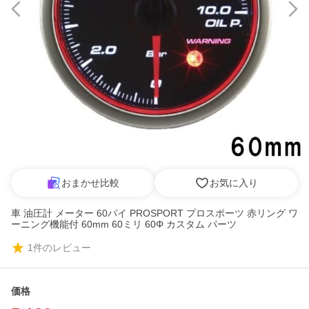
おまかせ比較
お気に入り
車 油圧計 メーター 60パイ PROSPORT プロスポーツ 赤リング ワ
ーニング機能付 60mm 60ミリ 60Φ カスタム パーツ
1
件のレビュー
価格