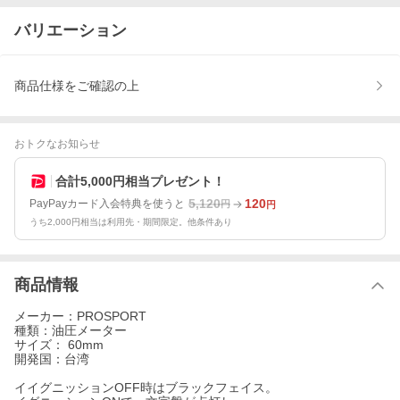
バリエーション
商品仕様をご確認の上
おトクなお知らせ
合計5,000円相当プレゼント！
5,120
120
PayPayカード入会特典を使うと
円
円
うち2,000円相当は利用先・期間限定。他条件あり
商品情報
メーカー：PROSPORT
種類：油圧メーター
サイズ： 60mm
開発国：台湾
イイグニッションOFF時はブラックフェイス。