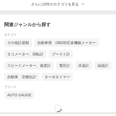
さらに15件のカテゴリを見る
関連ジャンルから探す
カテゴリ
その他計器類
自動車用 OBD対応多機能メーター
タコメーター、回転計
ブースト計
スピードメーター、速度計
電圧計
水温計
油温計
自動車 空燃比計
ターボタイマー
ブランド
AUTO GAUGE