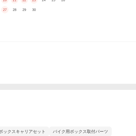
27
28
29
30
ボックスキャリアセット
バイク用ボックス取付パーツ