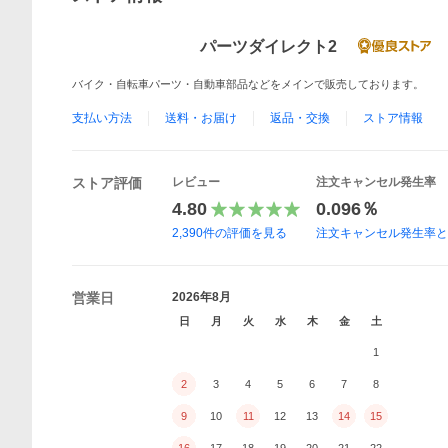
パーツダイレクト2
バイク・自転車パーツ・自動車部品などをメインで販売しております。
支払い方法
送料・お届け
返品・交換
ストア情報
ストア評価
レビュー
注文キャンセル発生率
4.80
0.096％
2,390
件の評価を見る
注文キャンセル発生率
営業日
2026年8月
日
月
火
水
木
金
土
1
2
3
4
5
6
7
8
9
10
11
12
13
14
15
16
17
18
19
20
21
22