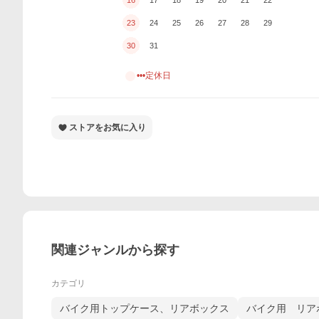
23
24
25
26
27
28
29
30
31
•••定休日
ストアをお気に入り
関連ジャンルから探す
カテゴリ
バイク用トップケース、リアボックス
バイク用 リア