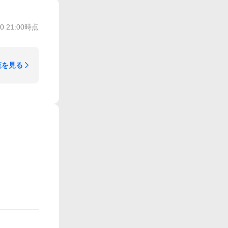
30 21:00
時点
覧を見る