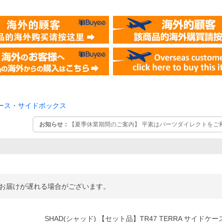
ース・サイドボックス
お知らせ：
【夏季休業期間のご案内】 平素はパーツダイレクトをご
ます。 夏季休業日【2026年8月14日(金)～2026年8月16日(日)
ご注文・お問い合わせは2026年8月17日(月)より順次ご対応致しま
ます。
品のお届けが遅れる場合がございます。
SHAD(シャッド) 【セット品】TR47 TERRA サイドケ