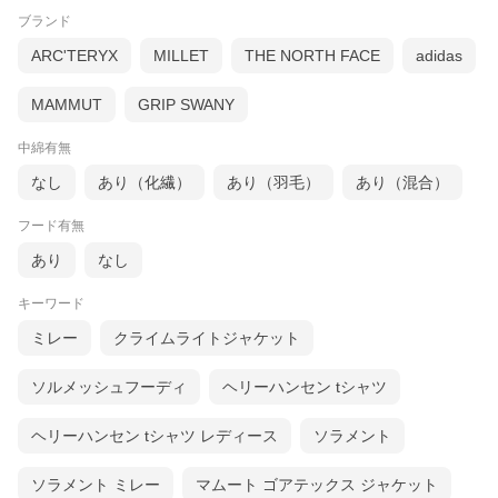
ブランド
ARC'TERYX
MILLET
THE NORTH FACE
adidas
MAMMUT
GRIP SWANY
中綿有無
なし
あり（化繊）
あり（羽毛）
あり（混合）
フード有無
あり
なし
キーワード
ミレー
クライムライトジャケット
ソルメッシュフーディ
ヘリーハンセン tシャツ
ヘリーハンセン tシャツ レディース
ソラメント
ソラメント ミレー
マムート ゴアテックス ジャケット