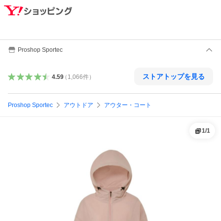
Proshop Sportec
ストアトップを見る
4.59
（
1,066
件
）
Proshop Sportec
アウトドア
アウター・コート
1
/
1