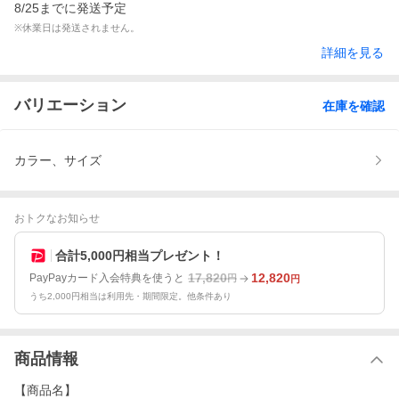
8/25までに発送予定
※休業日は発送されません。
詳細を見る
バリエーション
在庫を確認
カラー、サイズ
おトクなお知らせ
合計5,000円相当プレゼント！
17,820
12,820
PayPayカード入会特典を使うと
円
円
うち2,000円相当は利用先・期間限定。他条件あり
商品情報
【商品名】