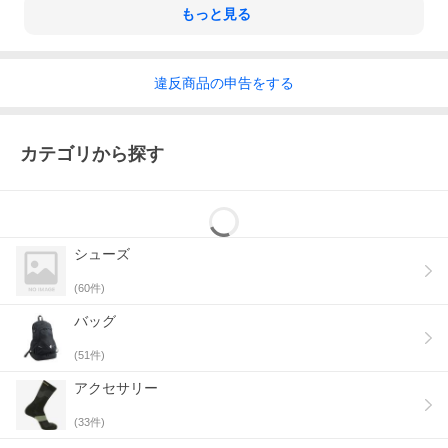
もっと見る
違反
商品の
申告をする
カテゴリから探す
シューズ
(
60
件)
バッグ
(
51
件)
アクセサリー
(
33
件)