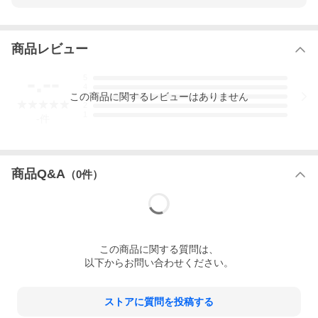
商品レビュー
-.--
5
4
この
商品
に関するレビューはありません
3
2
1
-
件
商品Q&A
（
0
件）
この
商品
に関する質問は、
以下からお問い合わせください。
ストアに質問を投稿する