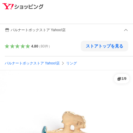
パルナートポックストア Yahoo!店
ストアトップを見る
4.80
（
80
件
）
パルナートポックストア Yahoo!店
リング
1
/
9