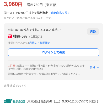
3,960
円
+ 送料
750
円
（
東京都
）
同一ストア6,600円以上で
送料無料
対象商品を見る
条件により送料が異なる場合があります。
全額PayPay残高で支払い&LINEと連携で
内訳
獲得
5
%
（
181
pt）
獲得のうち4.5%は
利用先・期間限定
ログインして確認
ご注意
表示よりも実際の付与数・付与率が少ない場合があります
詳細
（付与上限、未確定の付与等）
原則税抜価格が対象です。特典詳細は内訳でご確認ください。
条件達成でおトク
東京都は最短8/8（土）9:00-12:00の間でお届け