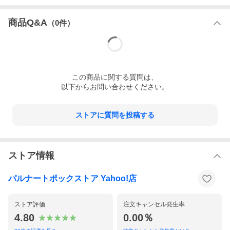
商品Q&A
（
0
件）
この
商品
に関する質問は、
以下からお問い合わせください。
ストアに質問を投稿する
ストア情報
パルナートポックストア Yahoo!店
ストア評価
注文キャンセル発生率
4.80
0.00％