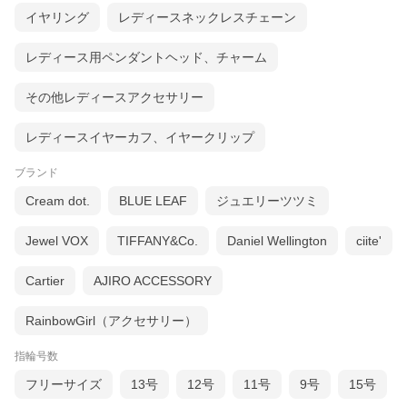
イヤリング
レディースネックレスチェーン
レディース用ペンダントヘッド、チャーム
その他レディースアクセサリー
レディースイヤーカフ、イヤークリップ
ブランド
Cream dot.
BLUE LEAF
ジュエリーツツミ
Jewel VOX
TIFFANY&Co.
Daniel Wellington
ciite'
Cartier
AJIRO ACCESSORY
RainbowGirl（アクセサリー）
指輪号数
フリーサイズ
13号
12号
11号
9号
15号