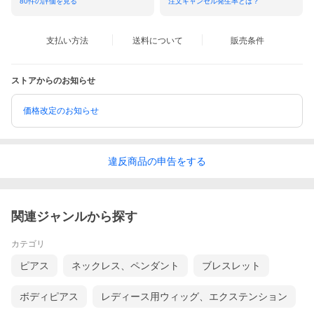
80
件の評価を見る
注文キャンセル発生率とは？
支払い方法
送料について
販売条件
ストアからのお知らせ
価格改定のお知らせ
違反
商品の
申告をする
関連ジャンルから探す
カテゴリ
ピアス
ネックレス、ペンダント
ブレスレット
ボディピアス
レディース用ウィッグ、エクステンション