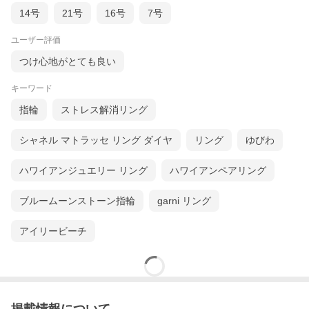
14号
21号
16号
7号
ユーザー評価
つけ心地がとても良い
キーワード
指輪
ストレス解消リング
シャネル マトラッセ リング ダイヤ
リング
ゆびわ
ハワイアンジュエリー リング
ハワイアンペアリング
ブルームーンストーン指輪
garni リング
アイリービーチ