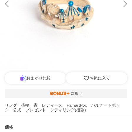
おまかせ比較
お気に入り
対象
リング 指輪 青 レディース PalnartPoc パルナートポッ
ク 公式 プレゼント シティリング(復刻)
価格