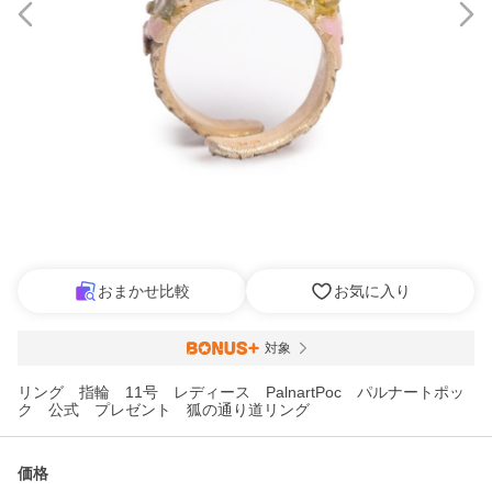
おまかせ比較
お気に入り
対象
リング 指輪 11号 レディース PalnartPoc パルナートポッ
ク 公式 プレゼント 狐の通り道リング
価格