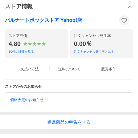
ストア情報
パルナートポックストア Yahoo!店
ストア評価
注文キャンセル発生率
4.80
0.00％
80
件の評価を見る
注文キャンセル発生率とは？
支払い方法
送料について
販売条件
ストアからのお知らせ
価格改定のお知らせ
違反
商品の
申告をする