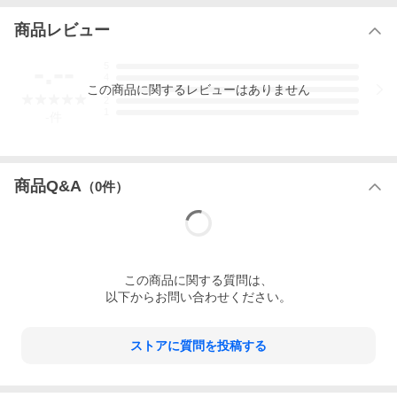
商品レビュー
-.--
5
4
この
商品
に関するレビューはありません
3
2
1
-
件
商品Q&A
（
0
件）
この
商品
に関する質問は、
以下からお問い合わせください。
ストアに質問を投稿する