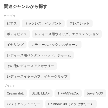
関連ジャンルから探す
カテゴリ
ピアス
ネックレス、ペンダント
ブレスレット
ボディピアス
レディース用ウィッグ、エクステンション
イヤリング
レディースネックレスチェーン
レディース用ペンダントヘッド、チャーム
その他レディースアクセサリー
レディースイヤーカフ、イヤークリップ
ブランド
Cream dot.
BLUE LEAF
TIFFANY&Co.
Jewel VOX
ハワイアンジュエリー
RainbowGirl（アクセサリー）