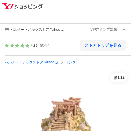
パルナートポックストア Yahoo!店
VIPスタンプ対象
ストアトップを見る
4.80
（
80
件
）
パルナートポックストア Yahoo!店
リング
1
/
12