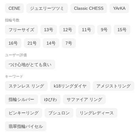
CENE
ジュエリーツツミ
Classic CHESS
YArKA
指輪号数
フリーサイズ
13号
12号
11号
9号
15号
16号
21号
14号
7号
ユーザー評価
つけ心地がとても良い
キーワード
ステンレス リング
k18リングダイヤ
アメジストリング
指輪シルバー
ゆびわ
サファイア リング
ピンキーリング
ブシュロン
リングレディース
翡翠指輪バイセル