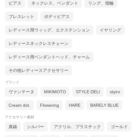
ピアス
ネックレス、ペンダント
リング、指輪
ブレスレット
ボディピアス
レディース用ウィッグ、エクステンション
イヤリング
レディースネックレスチェーン
レディース用ペンダントヘッド、チャーム
その他レディースアクセサリー
ブランド
ヴァンテーヌ
MIKIMOTO
STYLE DELI
styiro
Cream dot.
Flowering
HARE
BARELY BLUE
アクセサリー素材
真鍮
シルバー
アクリル、プラスチック
ゴールド