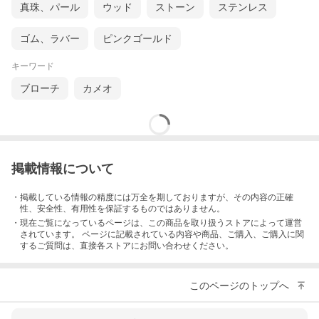
真珠、パール
ウッド
ストーン
ステンレス
ゴム、ラバー
ピンクゴールド
キーワード
ブローチ
カメオ
掲載情報について
・掲載している情報の精度には万全を期しておりますが、その内容の正確
性、安全性、有用性を保証するものではありません。
・現在ご覧になっているページは、この
商品
を取り扱うストアによって運営
されています。 ページに記載されている内容
や商品、ご購入
、ご購入に関
するご質問は、直接各ストアにお問い合わせください。
このページのトップへ