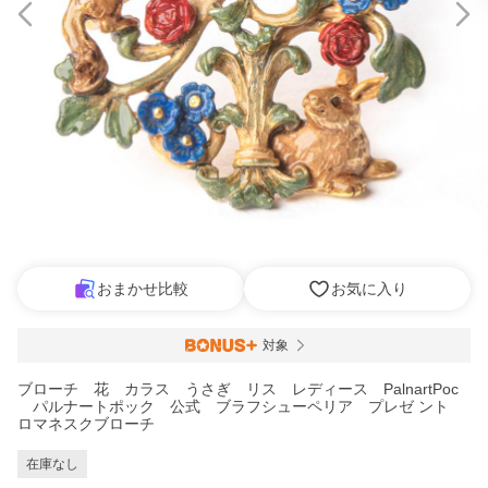
おまかせ比較
お気に入り
対象
ブローチ 花 カラス うさぎ リス レディース PalnartPoc
パルナートポック 公式 ブラフシューペリア プレゼ ント
ロマネスクブローチ
在庫なし