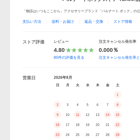
「物語はいつもここから」アクセサリーブランド「パルナート ポック」の
支払い方法
送料・お届け
返品・交換
ストア情報
ストア評価
レビュー
注文キャンセル発生率
4.80
0.000％
80
件の評価を見る
注文キャンセル発生率
営業日
2026年8月
日
月
火
水
木
金
土
1
2
3
4
5
6
7
8
9
10
11
12
13
14
15
16
17
18
19
20
21
22
23
24
25
26
27
28
29