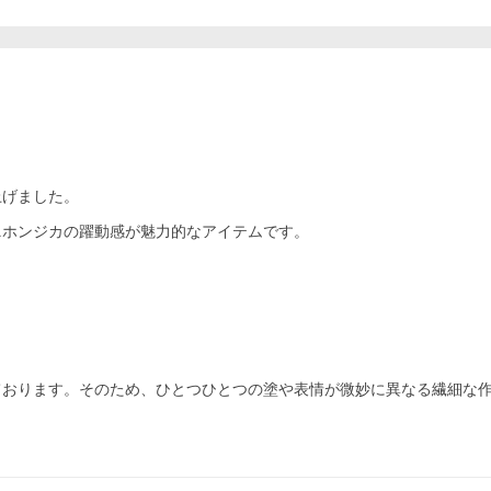
上げました。
ニホンジカの躍動感が魅力的なアイテムです。
ております。そのため、ひとつひとつの塗や表情が微妙に異なる繊細な
。