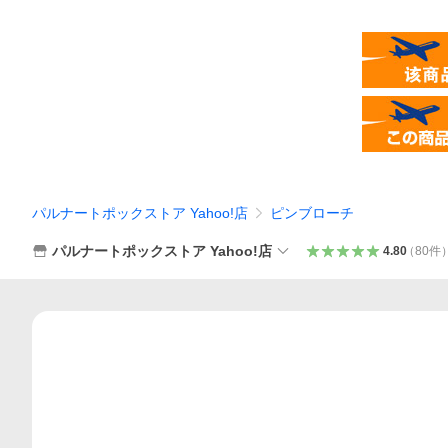
パルナートポックストア Yahoo!店
ピンブローチ
パルナートポックストア Yahoo!店
4.80
（
80
件