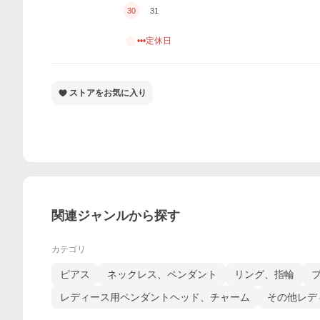
30
31
•••定休日
ストアをお気に入り
関連ジャンルから探す
カテゴリ
ピアス
ネックレス、ペンダント
リング、指輪
レディース用ペンダントヘッド、チャーム
その他レデ