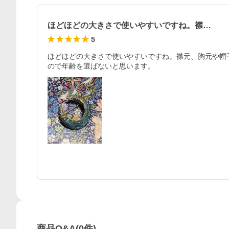
ほどほどの大きさで使いやすいですね。襟…
5
ほどほどの大きさで使いやすいですね。襟元、胸元や帽
ので年齢を選ばないと思います。
商品Q&A
(
0
件)