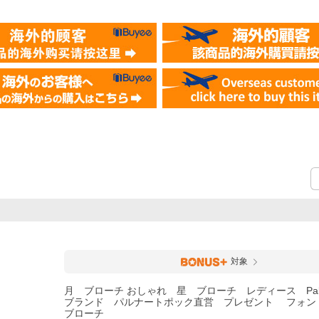
）
対象
月 ブローチ おしゃれ 星 ブローチ レディース Paln
ブランド パルナートポック直営 プレゼント フォン
ブローチ