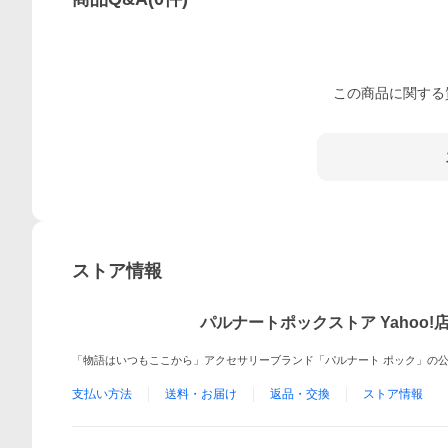
この
商品
に関する
ストア情報
パルナートポックストア Yahoo!
「物語はいつもここから」アクセサリーブランド「パルナート ポック」の
支払い方法
送料・お届け
返品・交換
ストア情報