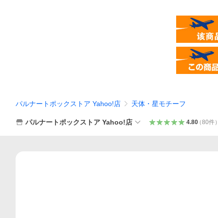
パルナートポックストア Yahoo!店
天体・星モチーフ
パルナートポックストア Yahoo!店
4.80
（
80
件