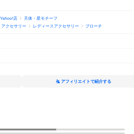
ahoo!店
天体・星モチーフ
、アクセサリー
レディースアクセサリー
ブローチ
アフィリエイトで紹介する