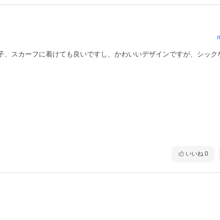
n
子、スカーフに着けても良いですし、かわいいデザインですが、シック
いいね
0