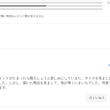
評価に有効なレビュー数が足りません
e
イントがたまったら購入しょうと楽しみにしていまた。サイズを見まし
した。しかし、届いた商品を見まして、色が薄くいまいちでした。写真
ます。
いいね
1