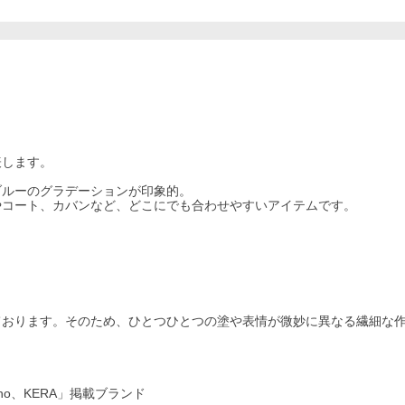
表します。
ブルーのグラデーションが印象的。
やコート、カバンなど、どこにでも合わせやすいアイテムです。
ております。そのため、ひとつひとつの塗や表情が微妙に異なる繊細な
。
-no、KERA」掲載ブランド