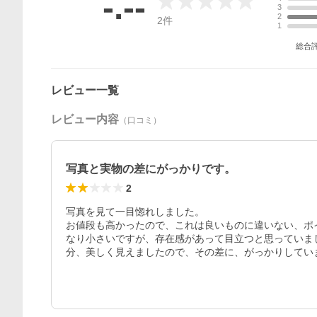
-.--
3
2
2
件
1
総合
レビュー一覧
レビュー内容
（口コミ）
写真と実物の差にがっかりです。
2
写真を見て一目惚れしました。

お値段も高かったので、これは良いものに違いない、ポ
なり小さいですが、存在感があって目立つと思っていま
分、美しく見えましたので、その差に、がっかりしてい