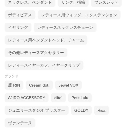
ネックレス、ペンダント
リング、指輪
ブレスレット
ボディピアス
レディース用ウィッグ、エクステンション
イヤリング
レディースネックレスチェーン
レディース用ペンダントヘッド、チャーム
その他レディースアクセサリー
レディースイヤーカフ、イヤークリップ
ブランド
凛 RIN
Cream dot.
Jewel VOX
AJIRO ACCESSORY
ciite'
Petit Lulu
ジュエリースタジオ プラスター
GOLDY
Risa
ヴァンテーヌ