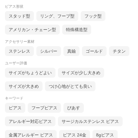
ピアス形状
スタッド型
リング、フープ型
フック型
アメリカン・チェーン型
特殊構造型
アクセサリー素材
ステンレス
シルバー
真鍮
ゴールド
チタン
ユーザー評価
サイズがちょうどよい
サイズが少し大きめ
サイズが大きめ
つけ心地がとても良い
キーワード
ピアス
フープピアス
ぴあす
アレルギー対応ピアス
サージカルステンレス ピアス
金属アレルギー ピアス
ピアス 24金
8gピアス