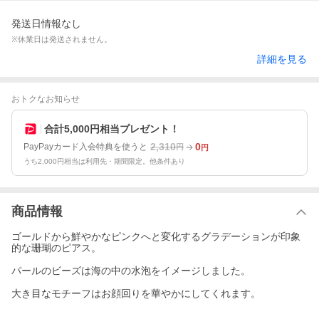
発送日情報なし
※休業日は発送されません。
詳細を見る
おトクなお知らせ
合計5,000円相当プレゼント！
2,310
0
PayPayカード入会特典を使うと
円
円
うち2,000円相当は利用先・期間限定。他条件あり
商品情報
ゴールドから鮮やかなピンクへと変化するグラデーションが印象
的な珊瑚のピアス。
パールのビーズは海の中の水泡をイメージしました。
大き目なモチーフはお顔回りを華やかにしてくれます。