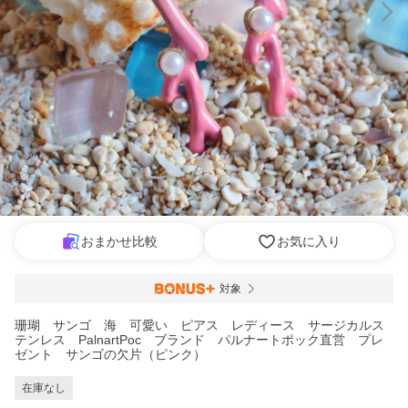
おまかせ比較
お気に入り
対象
珊瑚 サンゴ 海 可愛い ピアス レディース サージカルス
テンレス PalnartPoc ブランド パルナートポック直営 プレ
ゼント サンゴの欠片（ピンク）
在庫なし