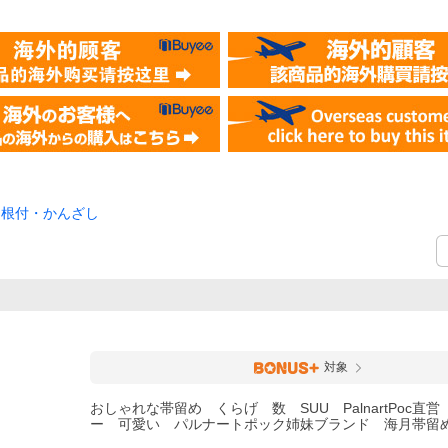
・根付・かんざし
）
対象
おしゃれな帯留め くらげ 数 SUU PalnartPoc直
ー 可愛い パルナートポック姉妹ブランド 海月帯留