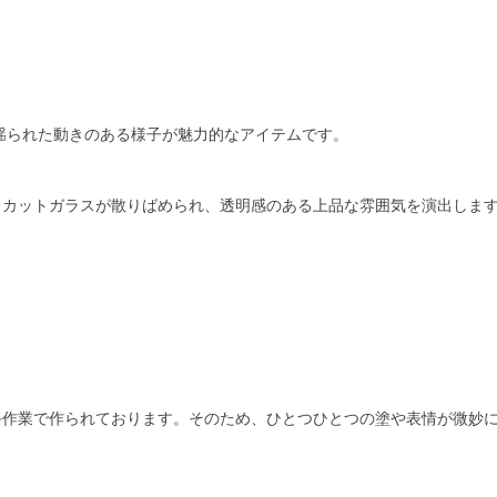
揺られた動きのある様子が魅力的なアイテムです。
。
くカットガラスが散りばめられ、透明感のある上品な雰囲気を演出しま
手作業で作られております。そのため、ひとつひとつの塗や表情が微妙
。