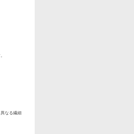
す。
に異なる繊細