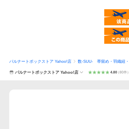
パルナートポックストア Yahoo!店
数-SUU- 帯留め・羽織紐
パルナートポックストア Yahoo!店
4.80
（
80
件