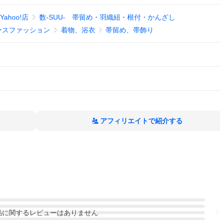
ahoo!店
数-SUU- 帯留め・羽織紐・根付・かんざし
ースファッション
着物、浴衣
帯留め、帯飾り
アフィリエイトで紹介する
品
に関するレビューはありません