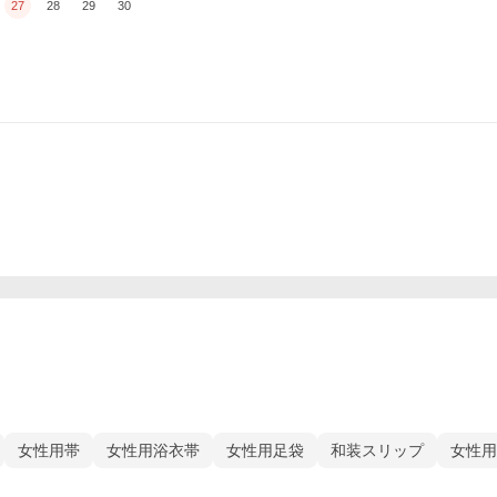
27
28
29
30
女性用帯
女性用浴衣帯
女性用足袋
和装スリップ
女性用