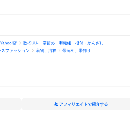
ahoo!店
数-SUU- 帯留め・羽織紐・根付・かんざし
ースファッション
着物、浴衣
帯留め、帯飾り
アフィリエイトで紹介する