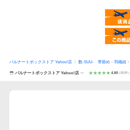
パルナートポックストア Yahoo!店
数-SUU- 帯留め・羽織紐
パルナートポックストア Yahoo!店
4.80
（
80
件