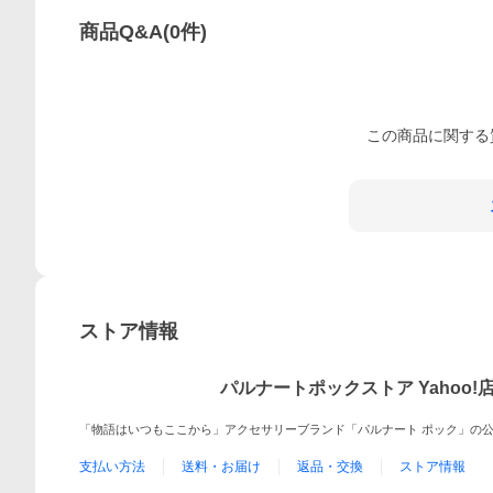
商品Q&A
(
0
件)
この
商品
に関する
ストア情報
パルナートポックストア Yahoo!
「物語はいつもここから」アクセサリーブランド「パルナート ポック」の
支払い方法
送料・お届け
返品・交換
ストア情報