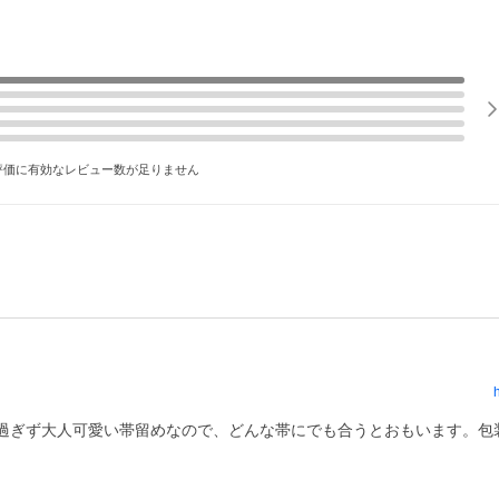
評価に有効なレビュー数が足りません
過ぎず大人可愛い帯留めなので、どんな帯にでも合うとおもいます。包