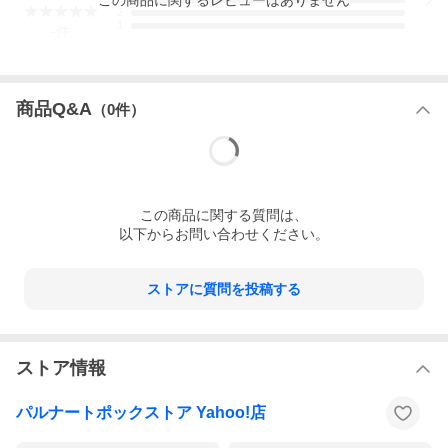
2
1
-
件
商品Q&A
（
0
件）
この
商品
に関する質問は、
以下からお問い合わせください。
ストアに質問を投稿する
ストア情報
パルナートポックストア Yahoo!店