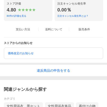
ストア評価
注文キャンセル発生率
4.80
0.00％
80
件の評価を見る
注文キャンセル発生率とは？
支払い方法
送料について
販売条件
ストアからのお知らせ
価格改定のお知らせ
違反
商品の
申告をする
関連ジャンルから探す
カテゴリ
女性用浴衣、帯セット
女性用浴衣単品
着付け小物