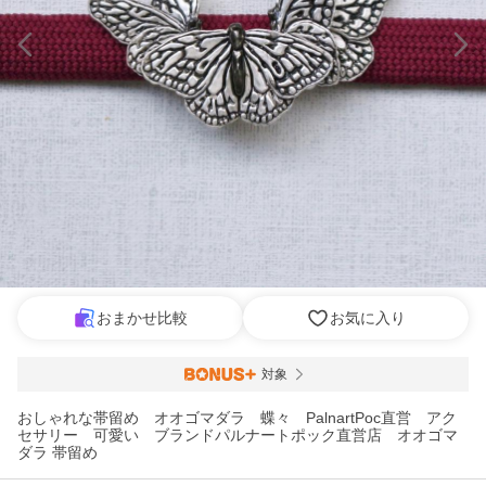
おまかせ比較
お気に入り
対象
おしゃれな帯留め オオゴマダラ 蝶々 PalnartPoc直営 アク
セサリー 可愛い ブランドパルナートポック直営店 オオゴマ
ダラ 帯留め