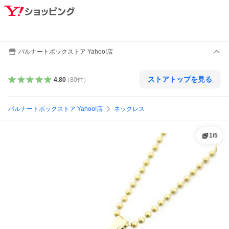
パルナートポックストア Yahoo!店
ストアトップを見る
4.80
（
80
件
）
パルナートポックストア Yahoo!店
ネックレス
1
/
5