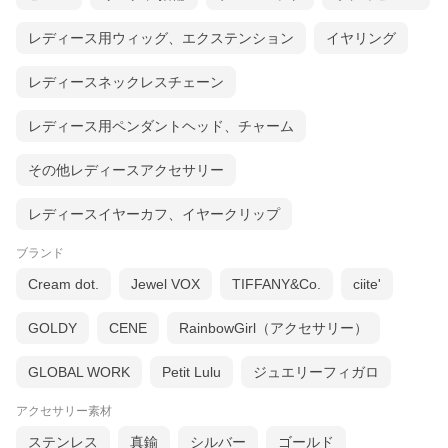
レディース用ウィッグ、エクステンション
イヤリング
レディースネックレスチェーン
レディース用ペンダントヘッド、チャーム
その他レディースアクセサリー
レディースイヤーカフ、イヤークリップ
ブランド
Cream dot.
Jewel VOX
TIFFANY&Co.
ciite'
GOLDY
CENE
RainbowGirl（アクセサリー）
GLOBAL WORK
Petit Lulu
ジュエリーフィガロ
アクセサリー素材
ステンレス
真鍮
シルバー
ゴールド