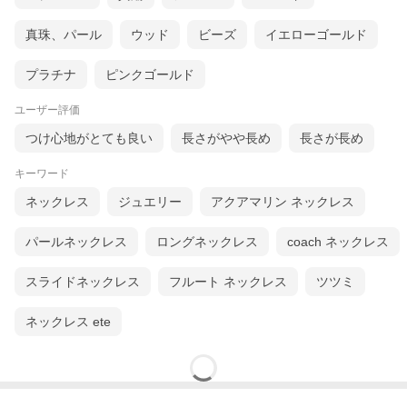
真珠、パール
ウッド
ビーズ
イエローゴールド
プラチナ
ピンクゴールド
ユーザー評価
つけ心地がとても良い
長さがやや長め
長さが長め
キーワード
ネックレス
ジュエリー
アクアマリン ネックレス
パールネックレス
ロングネックレス
coach ネックレス
スライドネックレス
フルート ネックレス
ツツミ
ネックレス ete