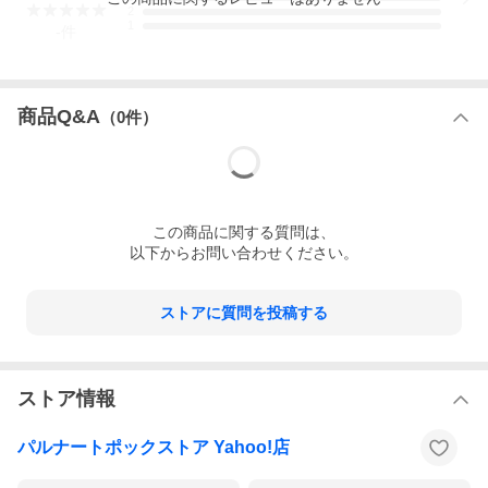
2
1
-
件
商品Q&A
（
0
件）
この
商品
に関する質問は、
以下からお問い合わせください。
ストアに質問を投稿する
ストア情報
パルナートポックストア Yahoo!店