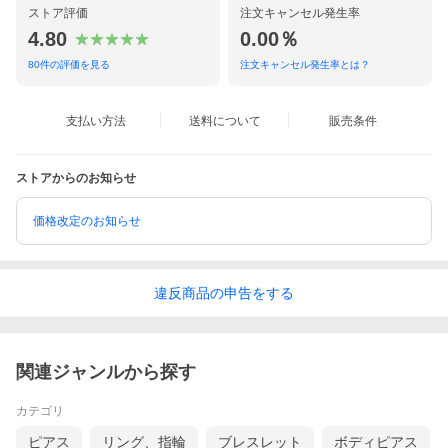
ストア評価
注文キャンセル発生率
4.80
0.00％
80
件の評価を見る
注文キャンセル発生率とは？
支払い方法
送料について
販売条件
ストアからのお知らせ
価格改定のお知らせ
違反
商品の
申告をする
関連ジャンルから探す
カテゴリ
ピアス
リング、指輪
ブレスレット
ボディピアス