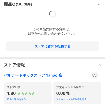
商品Q&A
（
0
件）
この
商品
に関する質問は、
以下からお問い合わせください。
ストアに質問を投稿する
ストア情報
パルナートポックストア Yahoo!店
ストア評価
注文キャンセル発生率
4.80
0.00％
80
件の評価を見る
注文キャンセル発生率とは？