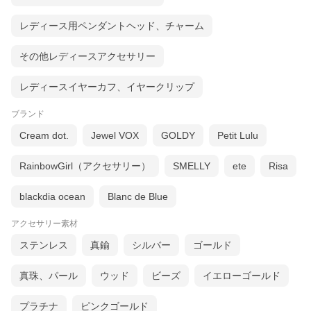
レディース用ペンダントヘッド、チャーム
その他レディースアクセサリー
レディースイヤーカフ、イヤークリップ
ブランド
Cream dot.
Jewel VOX
GOLDY
Petit Lulu
RainbowGirl（アクセサリー）
SMELLY
ete
Risa
blackdia ocean
Blanc de Blue
アクセサリー素材
ステンレス
真鍮
シルバー
ゴールド
真珠、パール
ウッド
ビーズ
イエローゴールド
プラチナ
ピンクゴールド