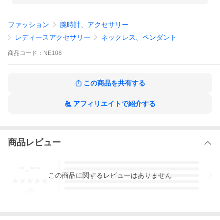
ファッション
腕時計、アクセサリー
レディースアクセサリー
ネックレス、ペンダント
商品
コード：
NE108
この商品を共有する
アフィリエイトで紹介する
商品レビュー
-.--
5
4
この
商品
に関するレビューはありません
3
2
1
-
件