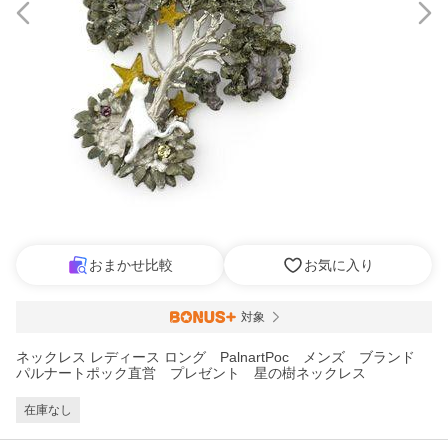
おまかせ比較
お気に入り
対象
ネックレス レディース ロング PalnartPoc メンズ ブランド
パルナートポック直営 プレゼント 星の樹ネックレス
在庫なし