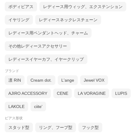
ボディピアス
レディース用ウィッグ、エクステンション
イヤリング
レディースネックレスチェーン
レディース用ペンダントヘッド、チャーム
その他レディースアクセサリー
レディースイヤーカフ、イヤークリップ
ブランド
凛 RIN
Cream dot.
L'ange
Jewel VOX
AJIRO ACCESSORY
CENE
LA VORAGINE
LUPIS
LAKOLE
ciite'
ピアス形状
スタッド型
リング、フープ型
フック型