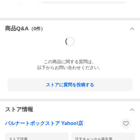
1
-
件
商品Q&A
（
0
件）
この
商品
に関する質問は、
以下からお問い合わせください。
ストアに質問を投稿する
ストア情報
パルナートポックストア Yahoo!店
ストア評価
注文キャンセル発生率