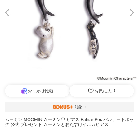
おまかせ比較
お気に入り
対象
ムーミン MOOMIN ムーミン谷 ピアス PalnartPoc パルナートポッ
ク 公式 プレゼント ムーミンとおたすけイルカピアス