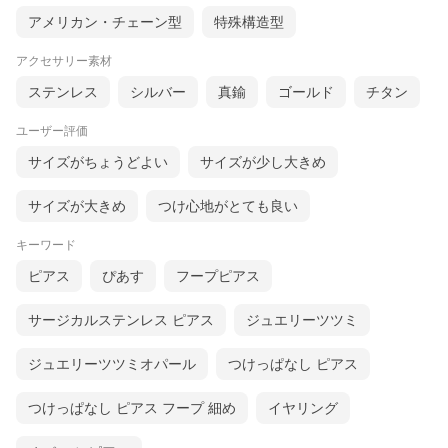
アメリカン・チェーン型
特殊構造型
アクセサリー素材
ステンレス
シルバー
真鍮
ゴールド
チタン
ユーザー評価
サイズがちょうどよい
サイズが少し大きめ
サイズが大きめ
つけ心地がとても良い
キーワード
ピアス
ぴあす
フープピアス
サージカルステンレス ピアス
ジュエリーツツミ
ジュエリーツツミオパール
つけっぱなし ピアス
つけっぱなし ピアス フープ 細め
イヤリング