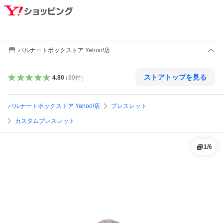
パルナートポックストア Yahoo!店
ストアトップを見る
4.80
（
80
件
）
パルナートポックストア Yahoo!店
ブレスレット
カスタムブレスレット
1
/
6