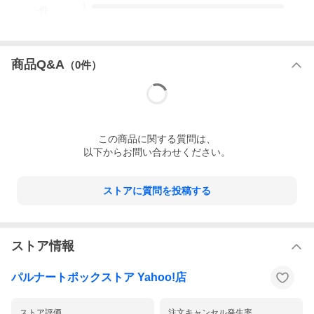
1
-
件
商品Q&A
（
0
件）
この
商品
に関する質問は、
以下からお問い合わせください。
ストアに質問を投稿する
ストア情報
パルナートポックストア Yahoo!店
ストア評価
注文キャンセル発生率