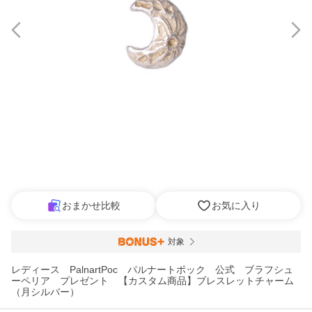
おまかせ比較
お気に入り
対象
レディース PalnartPoc パルナートポック 公式 ブラフシュ
ーペリア プレゼント 【カスタム商品】ブレスレットチャーム
（月シルバー）